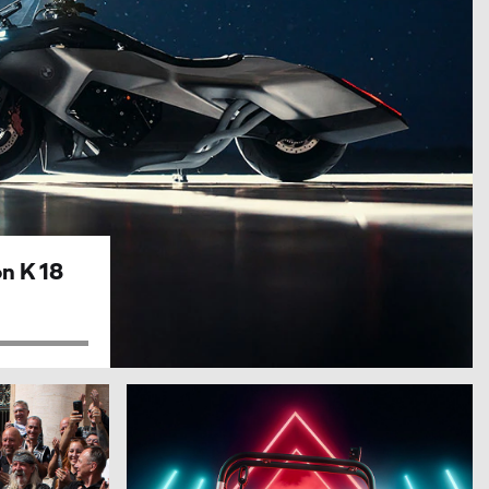
on K 18