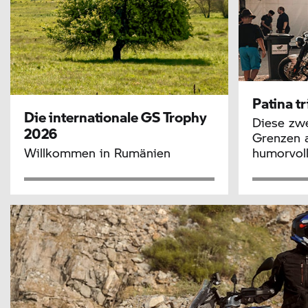
Patina tr
Die internationale
GS Trophy
Diese zwe
2026
Grenzen a
Willkommen in Rumänien
humorvol