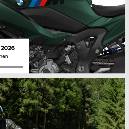
r 2026
nnen