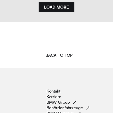
LOAD MORE
BACK TO TOP
Kontakt
Karriere
BMW
Group
Behördenfahrzeuge