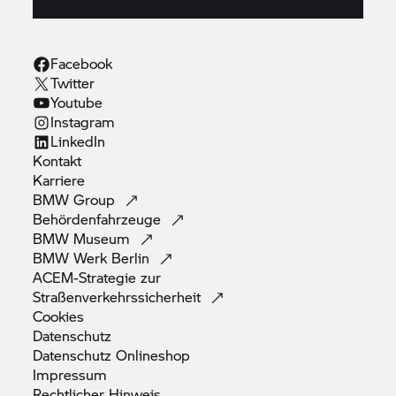
Facebook
Twitter
Youtube
Instagram
LinkedIn
Kontakt
Karriere
BMW
Group
Behördenfahrzeuge
BMW
Museum
BMW Werk
Berlin
ACEM-Strategie zur
Straßenverkehrssicherheit
Cookies
Datenschutz
Datenschutz
Onlineshop
Impressum
Rechtlicher
Hinweis