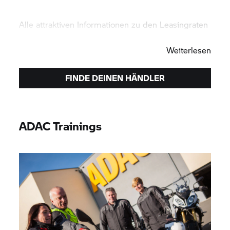
Alle attraktiven Informationen zu den Leasingraten
bekommst Du bei Deinem Händler.
Weiterlesen
FINDE DEINEN HÄNDLER
ADAC Trainings