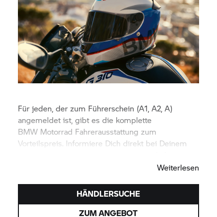
Für jeden, der zum Führerschein (A1, A2, A)
angemeldet ist, gibt es die komplette
BMW Motorrad
Fahrerausstattung zum
Vorteilspreis. Informiere Dich direkt bei Deinem
Händler über das perfekte Paket zum Anfangen.
Weiterlesen
HÄNDLERSUCHE
ZUM ANGEBOT