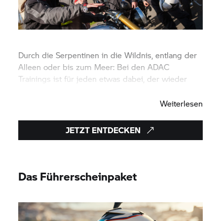
Durch die Serpentinen in die Wildnis, entlang der
Alleen oder bis zum Meer: Bei den ADAC
Trainings ist für jeden etwas dabei, der wieder
aufsteigen oder neu einsteigen will.
Weiterlesen
JETZT ENTDECKEN
Das Führerscheinpaket