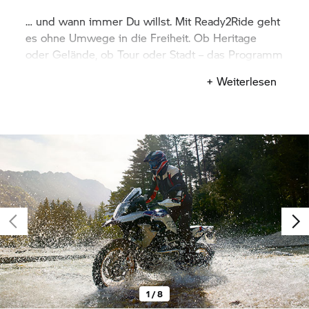
… und wann immer Du willst. Mit Ready2Ride geht
es ohne Umwege in die Freiheit. Ob Heritage
oder Gelände, ob Tour oder Stadt – das Programm
hat alles, was Dein Herz begehrt.
+ Weiterlesen
1 / 8