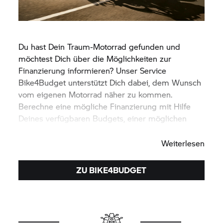
Du hast Dein Traum-Motorrad gefunden und
möchtest Dich über die Möglichkeiten zur
Finanzierung informieren? Unser Service
Bike4Budget unterstützt Dich dabei, dem Wunsch
vom eigenen Motorrad näher zu kommen.
Berechne eine mögliche Finanzierung mit Hilfe
Deines verfügbaren Budgets, einer möglichen
Anzahlung sowie der Laufzeit und -leistung.
Weiterlesen
ZU BIKE4BUDGET