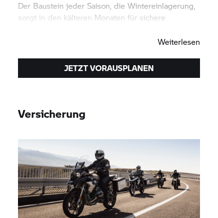
Der Baustein jeder Saison, die Wintereinlagerung,
sorgt in den kälteren Monaten für sichere
Aufbewahrung.
Weiterlesen
JETZT VORAUSPLANEN
Versicherung