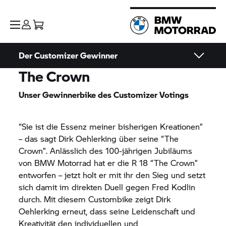
Der Customizer Gewinner
The Crown
Unser Gewinnerbike des Customizer Votings
“Sie ist die Essenz meiner bisherigen Kreationen”
– das sagt Dirk Oehlerking über seine “The
Crown”. Anlässlich des 100-jährigen Jubiläums
von
BMW Motorrad
hat er die
R 18
“The Crown”
entworfen – jetzt holt er mit ihr den Sieg und setzt
sich damit im direkten Duell gegen Fred Kodlin
durch. Mit diesem Custombike zeigt Dirk
Oehlerking erneut, dass seine Leidenschaft und
Kreativität den individuellen und