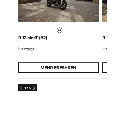
R 12 nineT
(A2)
R 12 G/
Heritage
Heritag
MEHR ERFAHREN
1 / 5