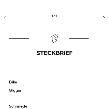
1 / 4
STECKBRIEF
Bike
Giggerl
Schmiede