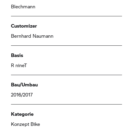
Blechmann
Customizer
Bernhard Naumann
Basis
R nineT
Bau/Umbau
2016/2017
Kategorie
Konzept Bike