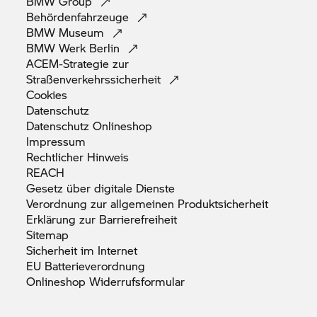
BMW
Group
Behördenfahrzeuge
BMW
Museum
BMW Werk
Berlin
ACEM-Strategie zur
Straßenverkehrssicherheit
Cookies
Datenschutz
Datenschutz
Onlineshop
Impressum
Rechtlicher
Hinweis
REACH
Gesetz über digitale
Dienste
Verordnung zur allgemeinen
Produktsicherheit
Erklärung zur
Barrierefreiheit
Sitemap
Sicherheit im
Internet
EU
Batterieverordnung
Onlineshop
Widerrufsformular