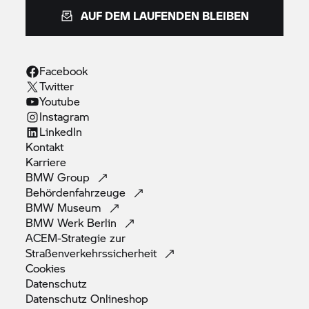
AUF DEM LAUFENDEN BLEIBEN
Facebook
Twitter
Youtube
Instagram
LinkedIn
Kontakt
Karriere
BMW
Group
Behördenfahrzeuge
BMW
Museum
BMW Werk
Berlin
ACEM-Strategie zur
Straßenverkehrssicherheit
Cookies
Datenschutz
Datenschutz
Onlineshop