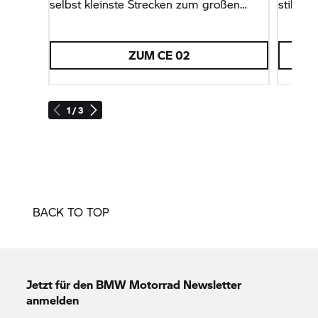
selbst kleinste Strecken zum großen
stilvoll
Vergnügen.
ZUM
CE 02
1 / 3
BACK TO TOP
Jetzt für den
BMW Motorrad
Newsletter
anmelden