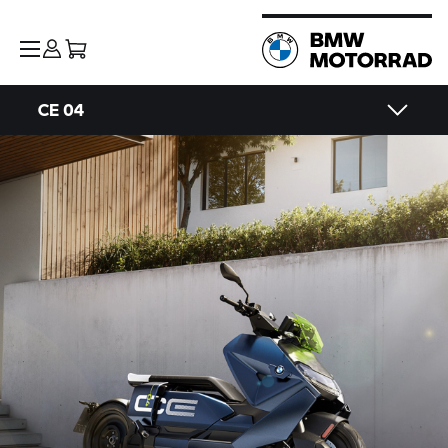
CE 04