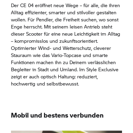
Der
CE 04
eröffnet neue Wege – für alle, die ihren
Alltag effizienter, smarter und stilvoller gestalten
wollen. Für Pendler, die Freiheit suchen, wo sonst
Enge herrscht. Mit seinem leisen Antrieb steht
dieser Scooter für eine neue Leichtigkeit im Alltag
– kompromisslos und zukunftsorientiert.
Optimierter Wind- und Wetterschutz, cleverer
Stauraum wie das Vario-Topcase und smarte
Funktionen machen ihn zu Deinem verlässlichen
Begleiter in Stadt und Umland. Im Style Exclusive
zeigt er auch optisch Haltung: reduziert,
hochwertig und selbstbewusst.
Mobil und bestens verbunden