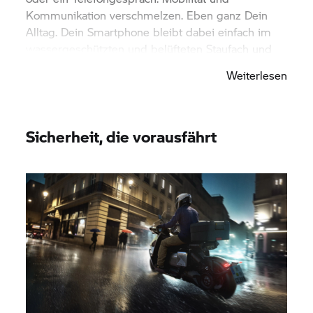
Kommunikation verschmelzen. Eben ganz Dein
Alltag. Dein Smartphone bleibt dabei einfach im
wassergeschützten und belüfteten Staufach und
wird dank USB-C-Anschluss auch gleich geladen.
Weiterlesen
Sicherheit, die vorausfährt