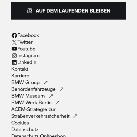
AUF DEM LAUFENDEN BLEIBEN
Facebook
Twitter
Youtube
Instagram
LinkedIn
Kontakt
Karriere
BMW
Group
Behördenfahrzeuge
BMW
Museum
BMW Werk
Berlin
ACEM-Strategie zur
Straßenverkehrssicherheit
Cookies
Datenschutz
Datenschutz
Onlineshop