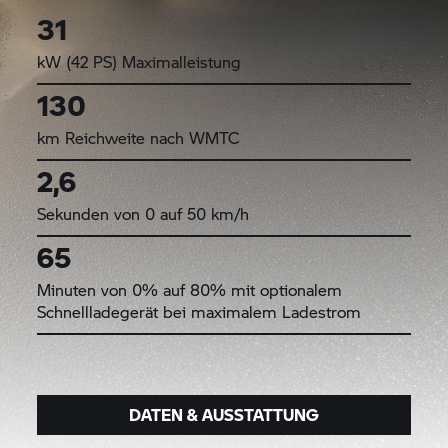
31
kW (42 PS) Maximalleistung
130
km Reichweite nach WMTC
2,6
Sekunden von 0 auf 50 km/h
65
Minuten von 0% auf 80% mit optionalem
Schnellladegerät bei maximalem Ladestrom
DATEN & AUSSTATTUNG