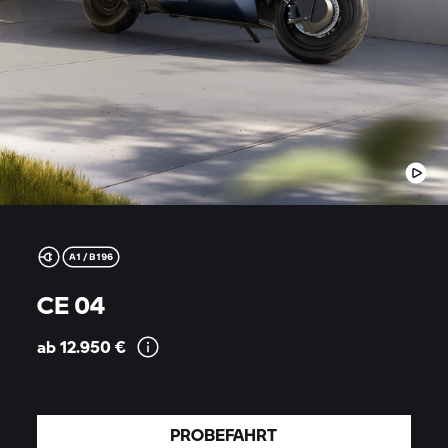
CE 04
ab 12.950
€
PROBEFAHRT