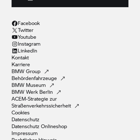
Facebook
Twitter
Youtube
Instagram
LinkedIn
Kontakt
Karriere
BMW
Group
Behördenfahrzeuge
BMW
Museum
BMW Werk
Berlin
ACEM-Strategie zur
Straßenverkehrssicherheit
Cookies
Datenschutz
Datenschutz
Onlineshop
Impressum
Rechtlicher
Hinweis