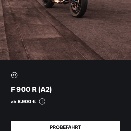
F 900 R (A2)
ab 8.900
€
PROBEFAHRT