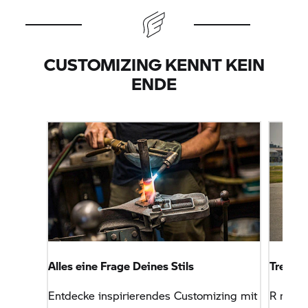
CUSTOMIZING KENNT KEIN
ENDE
Alles eine Frage Deines Stils
Treibst
Entdecke inspirierendes Customizing mit
R nineT