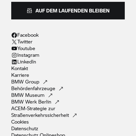
AUF DEM LAUFENDEN BLEIBEN
Facebook
Twitter
Youtube
Instagram
LinkedIn
Kontakt
Karriere
BMW
Group
Behördenfahrzeuge
BMW
Museum
BMW Werk
Berlin
ACEM-Strategie zur
Straßenverkehrssicherheit
Cookies
Datenschutz
Datenschutz
Onlineshop