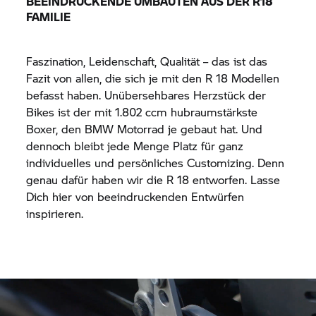
BEEINDRUCKENDE UMBAUTEN AUS DER R18
FAMILIE
Faszination, Leidenschaft, Qualität – das ist das
Fazit von allen, die sich je mit den
R 18
Modellen
befasst haben. Unübersehbares Herzstück der
Bikes ist der mit 1.802 ccm hubraumstärkste
Boxer, den
BMW Motorrad
je gebaut hat. Und
dennoch bleibt jede Menge Platz für ganz
individuelles und persönliches Customizing. Denn
genau dafür haben wir die
R 18
entworfen. Lasse
Dich hier von beeindruckenden Entwürfen
inspirieren.