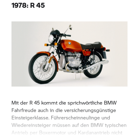
1978: R 45
Mit der R 45 kommt die sprichwörtliche BMW
Fahrfreude auch in die versicherungsgünstige
Einsteigerklasse. Führerscheinneulinge und
Wiedereinsteiger müssen auf den BMW typischen
Antrieb per Boxermotor und Kardanantrieb nicht