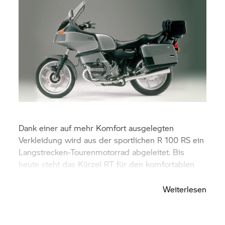
Dank einer auf mehr Komfort ausgelegten
Verkleidung wird aus der sportlichen R 100 RS ein
Langstrecken-Tourenmotorrad abgeleitet. Bis
heute steht das Kürzel RT für den komfortablen
Reisetourer im BMW Programm.
Weiterlesen