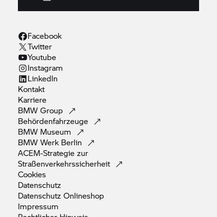
Facebook
Twitter
Youtube
Instagram
LinkedIn
Kontakt
Karriere
BMW
Group
Behördenfahrzeuge
BMW
Museum
BMW Werk
Berlin
ACEM-Strategie zur
Straßenverkehrssicherheit
Cookies
Datenschutz
Datenschutz
Onlineshop
Impressum
Rechtlicher
Hinweis