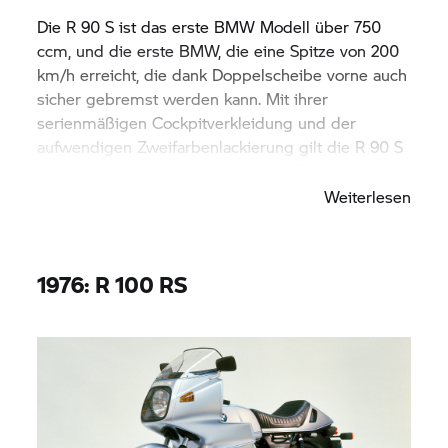
Die R 90 S ist das erste BMW Modell über 750
ccm, und die erste BMW, die eine Spitze von 200
km/h erreicht, die dank Doppelscheibe vorne auch
sicher gebremst werden kann. Mit ihrer
serienmäßigen Cockpitverkleidung und der
aufwendigen Zweifarbenlackierung gilt die R 90 S
als der Designklassiker der 1970er Jahre.
Weiterlesen
1976: R 100 RS