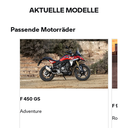
AKTUELLE MODELLE
Passende Motorräder
F 450 GS
F 900 
Adventure
Roadst