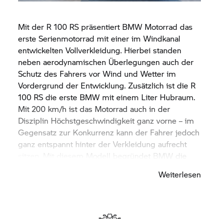
Mit der R 100 RS präsentiert
BMW Motorrad
das
erste Serienmotorrad mit einer im Windkanal
entwickelten Vollverkleidung. Hierbei standen
neben aerodynamischen Überlegungen auch der
Schutz des Fahrers vor Wind und Wetter im
Vordergrund der Entwicklung. Zusätzlich ist die R
100 RS die erste BMW mit einem Liter Hubraum.
Mit 200 km/h ist das Motorrad auch in der
Disziplin Höchstgeschwindigkeit ganz vorne – im
Gegensatz zur Konkurrenz kann der Fahrer jedoch
ganz entspannt hinter der Verkleidung aufrecht
sitzen. Mit diesem Modell begründet BMW die
Klasse der sportlichen Reisetourer.
Weiterlesen