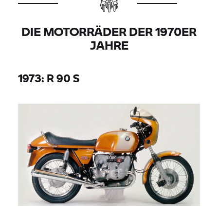
DIE MOTORRÄDER DER 1970ER
JAHRE
1973: R 90 S