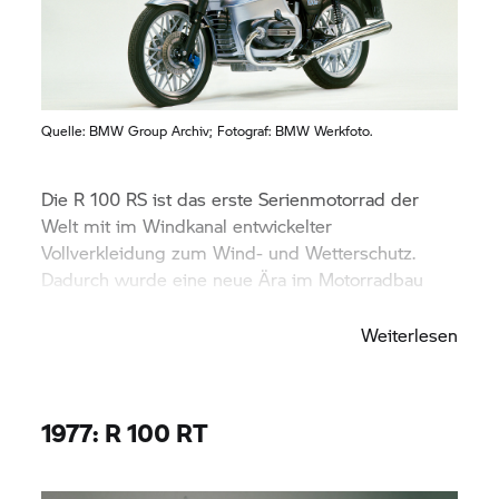
Quelle:
BMW Group
Archiv; Fotograf: BMW Werkfoto.
Die R 100 RS ist das erste Serienmotorrad der
Welt mit im Windkanal entwickelter
Vollverkleidung zum Wind- und Wetterschutz.
Dadurch wurde eine neue Ära im Motorradbau
eingeleitet.
Weiterlesen
1977: R 100 RT