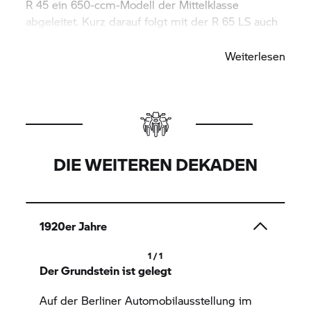
R 45 ein 650-ccm-Modell der Mittelklasse
abgeleitet. Kurz darauf folgt mit der R 65 LS auch
eine Version mit kleiner Cockpitverkleidung.
Weiterlesen
DIE WEITEREN DEKADEN
1920er Jahre
1 / 1
Der Grundstein ist gelegt
Auf der Berliner Automobilausstellung im