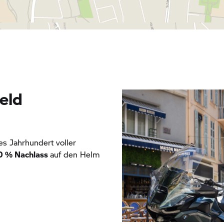
eld
es Jahrhundert voller
0 % Nachlass
auf den Helm