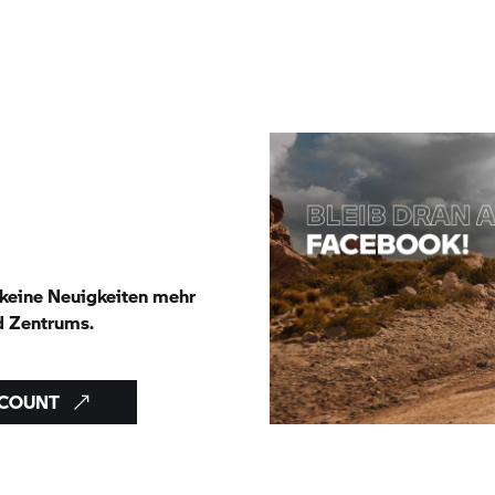
 keine Neuigkeiten mehr
d
Zentrums.
CCOUNT