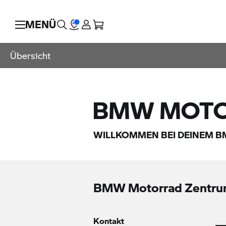
MENÜ
Übersicht
BMW MOT
WILLKOMMEN BEI DEINEM
B
BMW Motorrad
Zentru
Kontakt