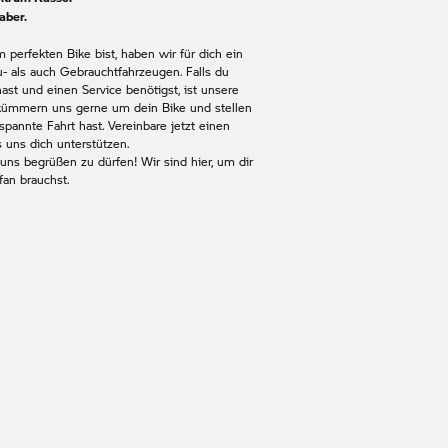
aber.
perfekten Bike bist, haben wir für dich ein
u- als auch Gebrauchtfahrzeugen. Falls du
ast und einen Service benötigst, ist unsere
r kümmern uns gerne um dein Bike und stellen
spannte Fahrt hast. Vereinbare jetzt einen
s uns dich unterstützen.
 uns begrüßen zu dürfen! Wir sind hier, um dir
fan brauchst.