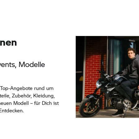
onen
vents, Modelle
d Top-Angebote rund um
teile, Zubehör, Kleidung,
euen Modell – für Dich ist
 Entdecken.