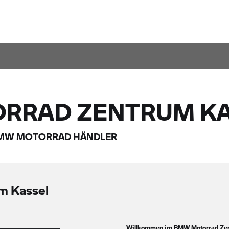
ORRAD
ZENTRUM KA
MW MOTORRAD
HÄNDLER
m Kassel
Willkommen im
BMW Motorrad
Zen