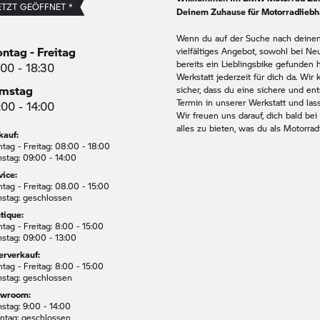
ETZT GEÖFFNET *
Deinem Zuhause für Motorradliebh
Wenn du auf der Suche nach deinem 
ntag - Freitag
vielfältiges Angebot, sowohl bei Ne
bereits ein Lieblingsbike gefunden h
:00 - 18:30
Werkstatt jederzeit für dich da. Wi
mstag
sicher, dass du eine sichere und ent
Termin in unserer Werkstatt und las
:00 - 14:00
Wir freuen uns darauf, dich bald bei
alles zu bieten, was du als Motorrad
kauf:
tag - Freitag: 08:00 - 18:00
stag: 09:00 - 14:00
vice:
tag - Freitag: 08.00 - 15:00
stag: geschlossen
tique:
tag - Freitag: 8:00 - 15:00
stag: 09:00 - 13:00
lerverkauf:
tag - Freitag: 8:00 - 15:00
stag: geschlossen
owroom:
stag: 9:00 - 14:00
ntag: geschlossen