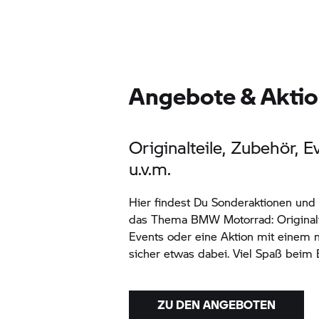
Angebote & Akti
Originalteile, Zubehör, E
u.v.m.
Hier findest Du Sonderaktionen un
das Thema
BMW Motorrad:
Original
Events oder eine Aktion mit einem n
sicher etwas dabei. Viel Spaß beim
ZU DEN ANGEBOTEN