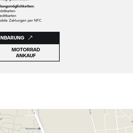
lungsmöglichkeiten:
ebitkarten
reditkarten
obile Zahlungen per NFC
EINBARUNG
MOTORRAD
ANKAUF