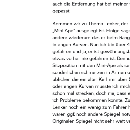
auch die Entfernung hat bei meiner G
gepasst.
Kommen wir zu Thema Lenker, der 
„Mini Ape“ ausgelegt ist. Einige sag
andere wiederum das er beim Rang
in engen Kurven. Nun ich bin über 
gefahren und ja, er ist gewöhnungs
etwas vorher nie gefahren ist. Denno
Sitzposition mit den Mini-Ape als s
sonderlichen schmerzen in Armen od
üblichen die ein alter Kerl mir über 
oder engen Kurven musste ich mich
schon mal strecken, doch nie, das
ich Probleme bekommen könnte. Zu
Lenker noch ein wenig zum Fahrer h
wären ggf. noch andere Spiegel not
Originalen Spiegel nicht sehr weit ve