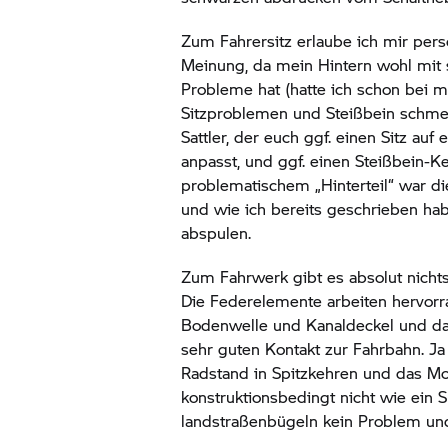
Zum Fahrersitz erlaube ich mir pers
Meinung, da mein Hintern wohl mit 
Probleme hat (hatte ich schon bei m
Sitzproblemen und Steißbein schme
Sattler, der euch ggf. einen Sitz au
anpasst, und ggf. einen Steißbein-Ke
problematischem „Hinterteil“ war d
und wie ich bereits geschrieben ha
abspulen.
Zum Fahrwerk gibt es absolut nichts
Die Federelemente arbeiten hervorr
Bodenwelle und Kanaldeckel und das
sehr guten Kontakt zur Fahrbahn. J
Radstand in Spitzkehren und das Mot
konstruktionsbedingt nicht wie ein S
landstraßenbügeln kein Problem un