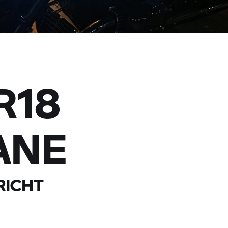
R18
ANE
RICHT