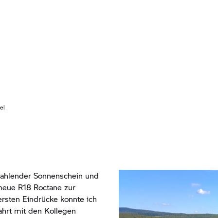
el
rahlender Sonnenschein und
neue R18 Roctane zur
ersten Eindrücke konnte ich
hrt mit den Kollegen