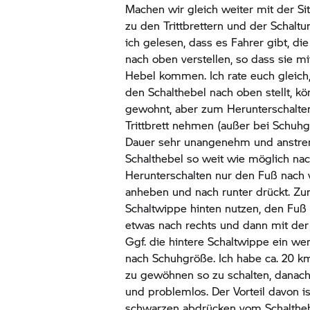
Machen wir gleich weiter mit der S
zu den Trittbrettern und der Schaltu
ich gelesen, dass es Fahrer gibt, di
nach oben verstellen, so dass sie mi
Hebel kommen. Ich rate euch gleich,
den Schalthebel nach oben stellt, kö
gewohnt, aber zum Herunterschalte
Trittbrett nehmen (außer bei Schuhg
Dauer sehr unangenehm und anstren
Schalthebel so weit wie möglich na
Herunterschalten nur den Fuß nach 
anheben und nach runter drückt. Z
Schaltwippe hinten nutzen, den Fuß 
etwas nach rechts und dann mit der 
Ggf. die hintere Schaltwippe ein wen
nach Schuhgröße. Ich habe ca. 20 k
zu gewöhnen so zu schalten, danach 
und problemlos. Der Vorteil davon i
schwarzen abdrücken vom Schaltheb