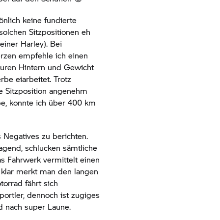
önlich keine fundierte
solchen Sitzpositionen eh
einer Harley). Bei
rzen empfehle ich einen
f euren Hintern und Gewicht
rbe eiarbeitet. Trotz
ie Sitzposition angenehm
be, konnte ich über 400 km
 Negatives zu berichten.
agend, schlucken sämtliche
 Fahrwerk vermittelt einen
a klar merkt man den langen
orrad fährt sich
portler, dennoch ist zugiges
d nach super Laune.