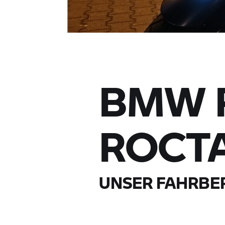
BMW 
ROCT
UNSER FAHRBE