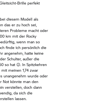
leitsicht-Brille perfekt
bei diesem Modell als
en das er zu hoch sei,
ieren Probleme macht oder
400 km mit der Rocky
bedürftig, wenn man so
ch finde ich persönlich die
ehr angenehm, hatte keine
er Schulter, außer die
50 so hat 😉. In Spitzkehren
 mit meinen 1,74 zwar
s es unangenehm wurde oder
r Not könnte man den
in verstellen, doch dann
wendig, da sich die
rstellen lassen.