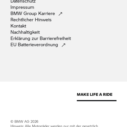
Datenschutz
Impressum
BMW Group
Karriere
Rechtlicher
Hinweis
Kontakt
Nachhaltigkeit
Erklärung zur
Barrierefreiheit
EU
Batterieverordnung
© BMW AG 2026
Hinweis: Alle Motorräder werden nur mit der gesetzlich