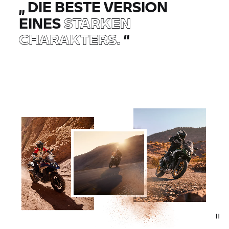
„
DIE BESTE VERSION
EINES
STARKEN
CHARAKTERS.
“