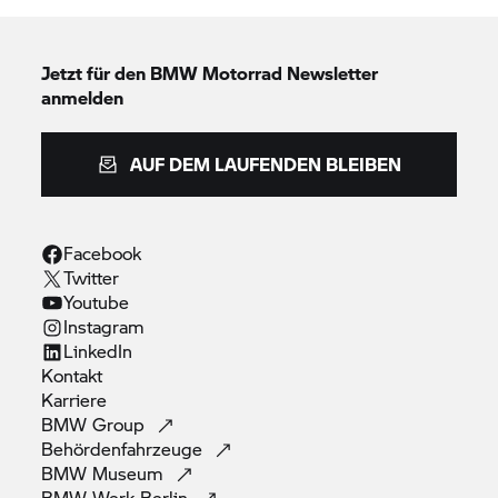
Jetzt für den
BMW Motorrad
Newsletter
anmelden
AUF DEM LAUFENDEN BLEIBEN
Facebook
Twitter
Youtube
Instagram
LinkedIn
Kontakt
Karriere
BMW
Group
Behördenfahrzeuge
BMW
Museum
BMW Werk
Berlin