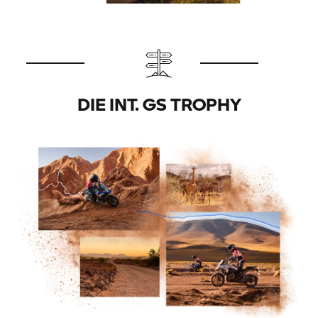
DIE INT.
GS TROPHY