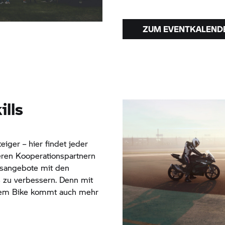
ZUM EVENTKALEND
ills
iger – hier findet jeder
ren Kooperationspartnern
ngsangebote mit den
s zu verbessern. Denn mit
 dem Bike kommt auch mehr