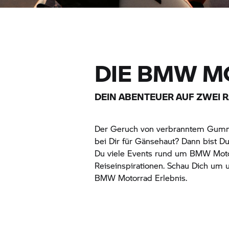
DIE
BMW M
DEIN ABENTEUER AUF ZWEI 
Der Geruch von verbranntem Gumm
bei Dir für Gänsehaut? Dann bist Du 
Du viele Events rund um
BMW Moto
Reiseinspirationen. Schau Dich um 
BMW Motorrad
Erlebnis.