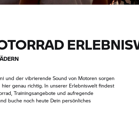
OTORRAD
ERLEBNIS
RÄDERN
i und der vibrierende Sound von Motoren sorgen
hier genau richtig. In unserer Erlebniswelt findest
rrad,
Trainingsangebote und aufregende
und buche noch heute Dein persönliches