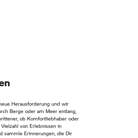
sen
 neue Herausforderung und wir
urch Berge oder am Meer entlang,
rittener, ob Komfortliebhaber oder
 Vielzahl von Erlebnissen in
d sammle Erinnerungen, die Dir