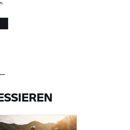
n.
ESSIEREN