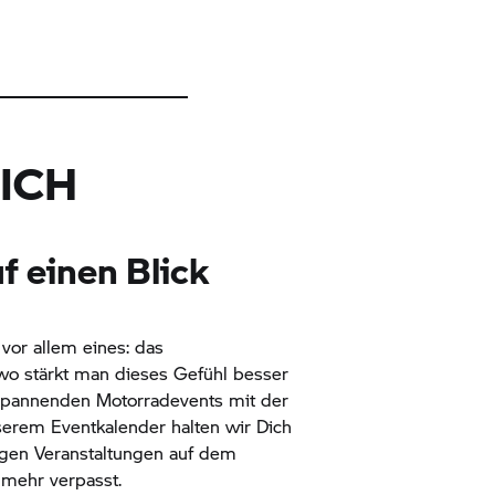
ICH
uf einen Blick
vor allem eines: das
wo stärkt man dieses Gefühl besser
 spannenden Motorradevents mit der
erem Eventkalender halten wir Dich
igen Veranstaltungen auf dem
 mehr verpasst.