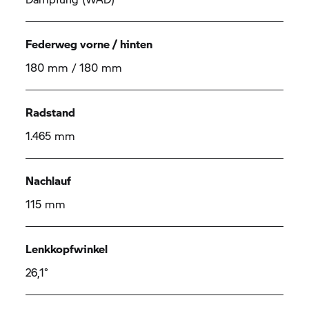
Federweg vorne / hinten
180 mm / 180 mm
Radstand
1.465 mm
Nachlauf
115 mm
Lenkkopfwinkel
26,1°