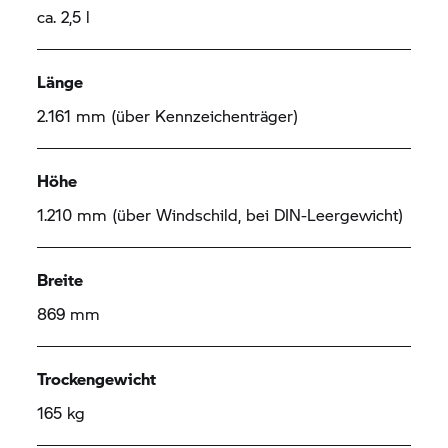
ca. 2,5 l
Länge
2.161 mm (über Kennzeichenträger)
Höhe
1.210 mm (über Windschild, bei DIN-Leergewicht)
Breite
869 mm
Trockengewicht
165 kg