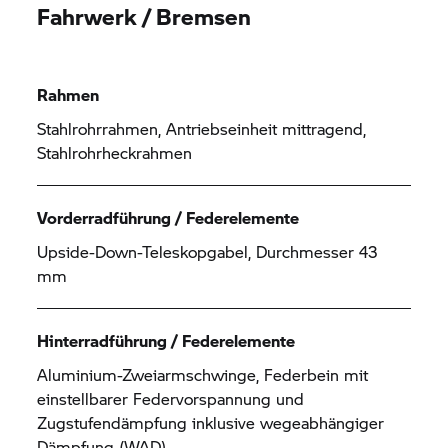
Fahrwerk / Bremsen
Rahmen
Stahlrohrrahmen, Antriebseinheit mittragend,
Stahlrohrheckrahmen
Vorderradführung / Federelemente
Upside-Down-Teleskopgabel, Durchmesser 43
mm
Hinterradführung / Federelemente
Aluminium-Zweiarmschwinge, Federbein mit
einstellbarer Federvorspannung und
Zugstufendämpfung inklusive wegeabhängiger
Dämpfung (WAD)