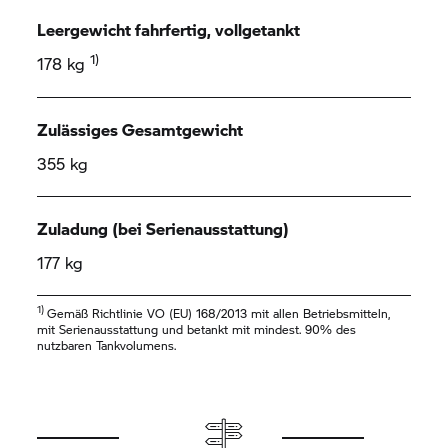
Leergewicht fahrfertig, vollgetankt
1)
178 kg
Zulässiges Gesamtgewicht
355 kg
Zuladung (bei Serienausstattung)
177 kg
1)
Gemäß Richtlinie VO (EU) 168/2013 mit allen Betriebsmitteln,
mit Serienausstattung und betankt mit mindest. 90% des
nutzbaren Tankvolumens.