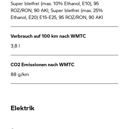
Super bleifrei (max. 10% Ethanol, E10), 95
ROZ/RON, 90 AKI, Super bleifrei (max. 25%
Ethanol, E20) E15-E25, 95 ROZ/RON, 90 AKI
Verbrauch auf 100 km nach WMTC
3,8 l
CO2 Emissionen nach WMTC
88 g/km
Elektrik