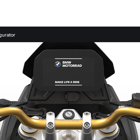
gurator