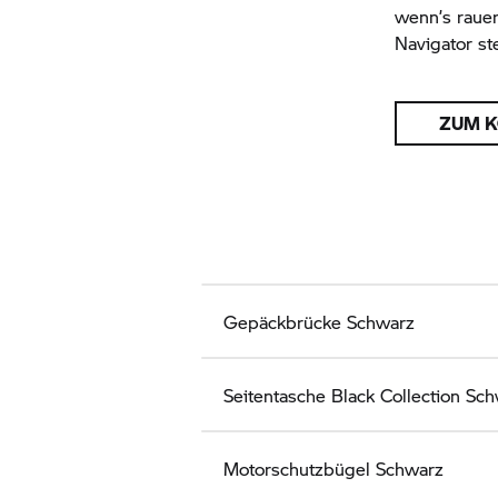
wenn’s raue
Navigator ste
ZUM 
Gepäckbrücke Schwarz
Seitentasche Black Collection Schw
Motorschutzbügel Schwarz