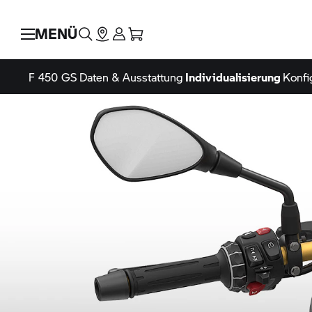
MENÜ
F 450 GS
Daten & Ausstattung
Individualisierung
Konfi