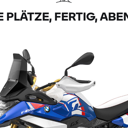
E PLÄTZE, FERTIG, AB