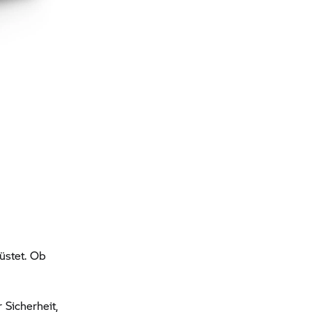
üstet. Ob
d
Sicherheit,