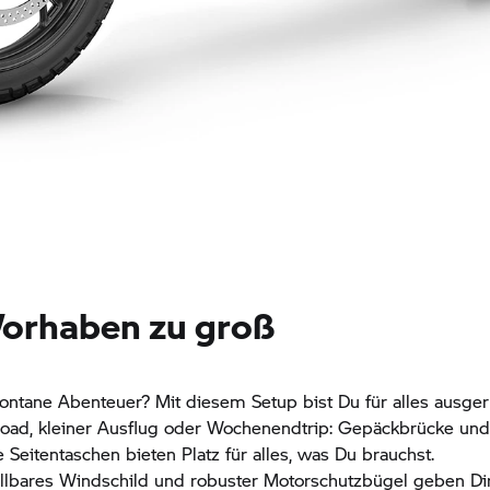
Vorhaben zu groß
pontane Abenteuer? Mit diesem Setup bist Du für alles ausger
froad, kleiner Ausflug oder Wochenendtrip: Gepäckbrücke un
 Seitentaschen bieten Platz für alles, was Du brauchst.
lbares Windschild und robuster Motorschutzbügel geben Dir 