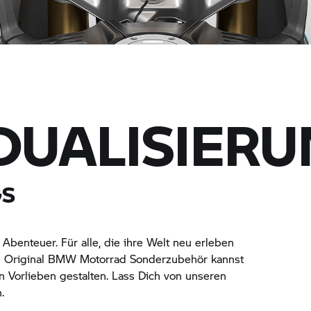
IDUALISIER
GS
benteuer. Für alle, die ihre Welt neu erleben
 Original
BMW Motorrad
Sonderzubehör kannst
 Vorlieben gestalten. Lass Dich von unseren
.