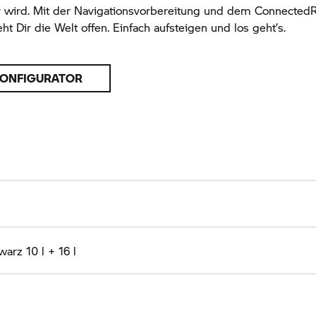
r wird. Mit der Navigationsvorbereitung und dem
ConnectedR
ht Dir die Welt offen. Einfach aufsteigen und los geht’s.
KONFIGURATOR
arz 10 l + 16 l