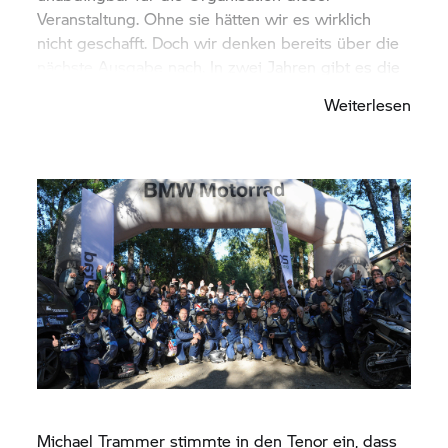
Veranstaltung. Ohne sie hätten wir es wirklich
nicht geschafft. Doch wir denken bereits über die
nächste Ausgabe nach. In zwei Jahren gibt es die
nächste
GS Trophy,
und vielleicht sehen wir einige
Weiterlesen
dieser außergewöhnlichen Jungs dann wieder...“
Michael Trammer stimmte in den Tenor ein, dass