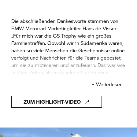
Die abschließenden Dankesworte stammen von
BMW Motorrad
Marketingleiter Hans de Visser:
„Für mich war die
GS Trophy
wie ein großes
Familientreffen. Obwohl wir in Südamerika waren,
haben so viele Menschen die Geschehnisse online
verfolgt und Nachrichten für die Teams gepostet,
um sie zu motivieren und anzufeuern. Das war wie
in alten Zeiten, als man seinen Lieben noch
Postkarten geschrieben hat.“
+ Weiterlesen
ZUM HIGHLIGHT-VIDEO