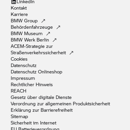
LinkedIn
Kontakt
Karriere
BMW
Group
Behördenfahrzeuge
BMW
Museum
BMW Werk
Berlin
ACEM-Strategie zur
Straßenverkehrssicherheit
Cookies
Datenschutz
Datenschutz
Onlineshop
Impressum
Rechtlicher
Hinweis
REACH
Gesetz über digitale
Dienste
Verordnung zur allgemeinen
Produktsicherheit
Erklärung zur
Barrierefreiheit
Sitemap
Sicherheit im
Internet
EU
Batterieverordnung