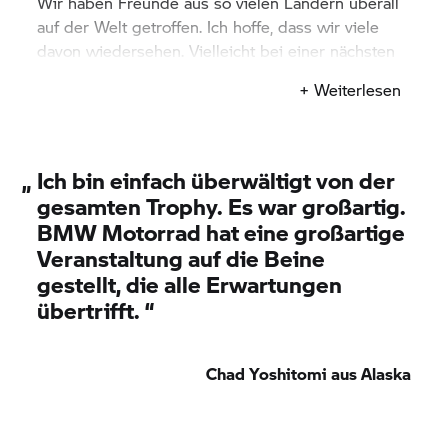
Wir haben Freunde aus so vielen Ländern überall
auf der Welt getroffen. Ich hoffe, dass wir viele
davon wiedersehen. Vielleicht bei einer nächsten
GS Trophy!”
+ Weiterlesen
„
Ich bin einfach überwältigt von der
gesamten Trophy. Es war großartig.
BMW Motorrad
hat eine großartige
Veranstaltung auf die Beine
gestellt, die alle Erwartungen
übertrifft. “
Chad Yoshitomi aus Alaska