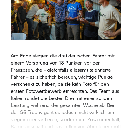
Am Ende siegten die drei deutschen Fahrer mit
einem Vorsprung von 18 Punkten vor den
Franzosen, die – gleichfalls allesamt talentierte
Fahrer – es sicherlich bereuen, wichtige Punkte
verschenkt zu haben, da sie kein Foto für den
ersten Fotowettbewerb einreichten. Das Team aus
Italien rundet die besten Drei mit einer soliden
Leistung während der gesamten Woche ab. Bei
der
GS Trophy
geht es jedoch nicht wirklich um
siegen oder verlieren, sondern um Zusammenhalt,
Kameradschaft und das Teilen von Abenteuern mit