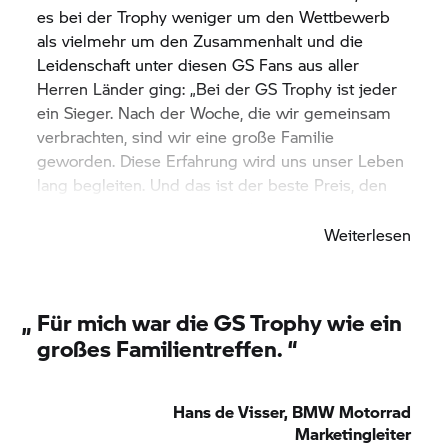
es bei der Trophy weniger um den Wettbewerb
als vielmehr um den Zusammenhalt und die
Leidenschaft unter diesen GS Fans aus aller
Herren Länder ging: „Bei der
GS Trophy
ist jeder
ein Sieger. Nach der Woche, die wir gemeinsam
verbrachten, sind wir eine große Familie
geworden. Diese Erfahrung wird uns unser Leben
lang begleiten. Und das ist der beste Preis, den
man jemandem geben kann.”
Weiterlesen
„
Für mich war die
GS Trophy
wie ein
großes Familientreffen. “
Hans de Visser,
BMW Motorrad
Marketingleiter