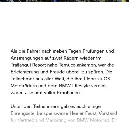
Als die Fahrer nach sieben Tagen Prüfungen und
Anstrengungen auf zwei Rädern wieder im
Trailanqui Resort nahe Temuco ankamen, war die
Erleichterung und Freude überall zu spüren. Die
Teilnehmer aus aller Welt, die ihre Liebe zu GS
Motorrädern und dem BMW Lifestyle vereint,
waren allesamt voller Emotionen.
Unter den Teilnehmern gab es auch einige
Ehrengäste, beispielsweise Heiner Faust, Vorstand
für Vertrieb und Marketing von
BMW Motorrad.
Er
sagte: „Südamerika war der perfekte Ort für die