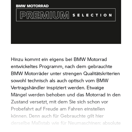
Hinzu kommt ein eigens bei
BMW Motorrad
entwickeltes Programm, nach dem gebrauchte
BMW Motorräder unter strengen Qualitätskriterien
sowohl technisch als auch optisch vom BMW
Vertragshändler inspiziert werden. Etwaige
Mängel werden behoben und das Motorrad in den
Zustand versetzt, mit dem Sie sich schon vor
Probefahrt auf Freude am Fahren einstellen
können. Denn auch für Gebrauchte gilt hier
derselbe Maßstab wie für Neumaschinen: absolute
Top-Qualität. Eben
BMW Motorrad.