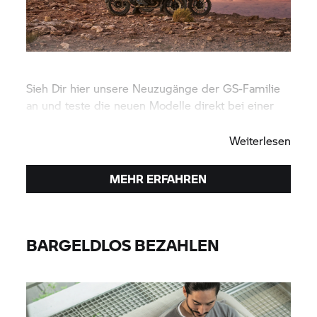
Sieh Dir hier unsere Neuzugänge der GS-Familie
an und teste die neuen Modelle direkt bei einer
Probefahrt.
Weiterlesen
MEHR ERFAHREN
BARGELDLOS BEZAHLEN