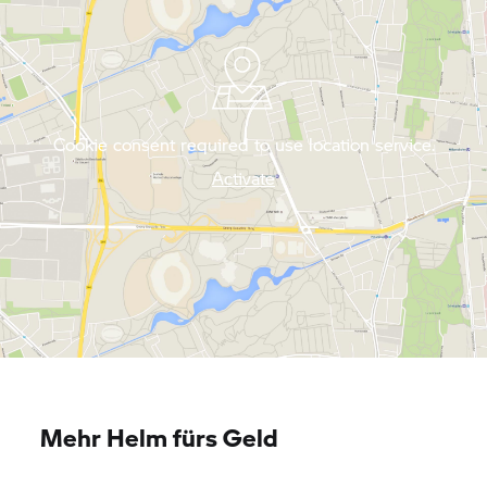
Cookie consent required to use location service.
Activate
Mehr Helm fürs Geld