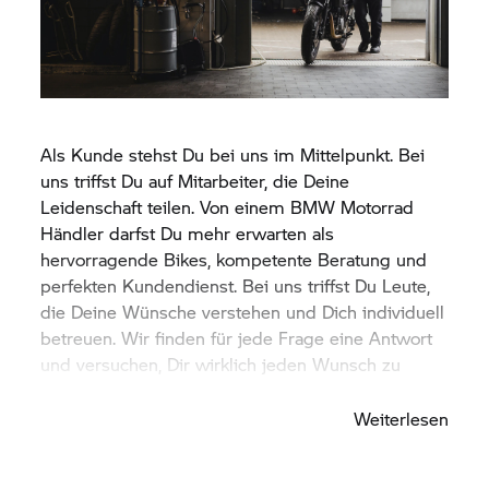
Als Kunde stehst Du bei uns im Mittelpunkt. Bei
uns triffst Du auf Mitarbeiter, die Deine
Leidenschaft teilen. Von einem
BMW Motorrad
Händler darfst Du mehr erwarten als
hervorragende Bikes, kompetente Beratung und
perfekten Kundendienst. Bei uns triffst Du Leute,
die Deine Wünsche verstehen und Dich individuell
betreuen. Wir finden für jede Frage eine Antwort
und versuchen, Dir wirklich jeden Wunsch zu
erfüllen.
Weiterlesen