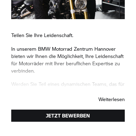
Teilen Sie Ihre Leidenschaft.
In unserem
BMW Motorrad
Zentrum Hannover
bieten wir Ihnen die Möglichkeit, Ihre Leidenschaft
für Motorräder mit Ihrer beruflichen Expertise zu
verbinden.
Werden Sie Teil eines dynamischen Teams, das für
Qualität und Innovation steht.
Weiterlesen
JETZT BEWERBEN