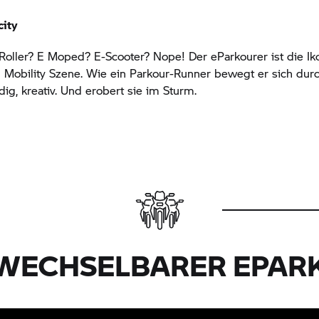
city
 Roller? E Moped? E-Scooter? Nope! Der eParkourer ist die Ik
Mobility Szene. Wie ein Parkour-Runner bewegt er sich durch
dig, kreativ. Und erobert sie im Sturm.
WECHSELBARER EPAR