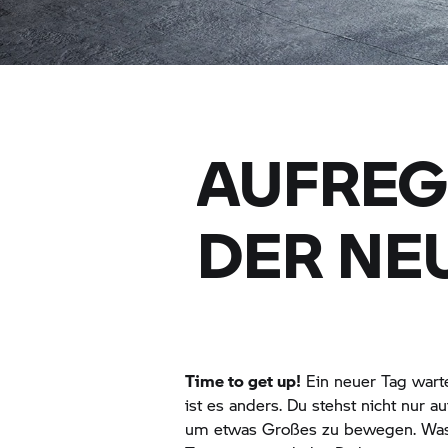
AUFREG
DER NE
Time to get up!
Ein neuer Tag warte
ist es anders. Du stehst nicht nur 
um etwas Großes zu bewegen. Was D