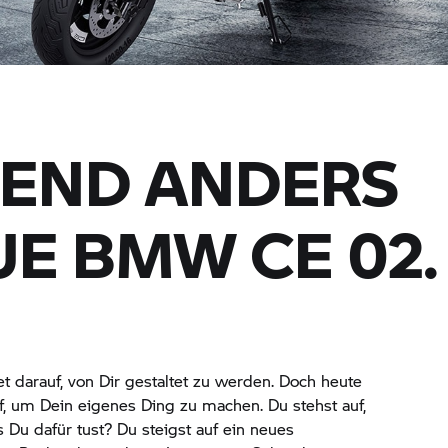
END ANDERS
UE BMW
CE 02.
t darauf, von Dir gestaltet zu werden. Doch heute
auf, um Dein eigenes Ding zu machen. Du stehst auf,
u dafür tust? Du steigst auf ein neues