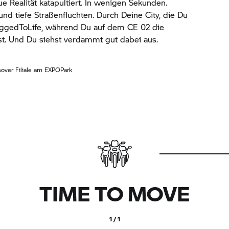
ue Realität katapultiert. In wenigen Sekunden.
und tiefe Straßenfluchten. Durch Deine City, die Du
PluggedToLife, während Du auf dem
CE 02
die
rst. Und Du siehst verdammt gut dabei aus.
ver Filiale am EXPOPark
TIME TO MOVE
1 / 1