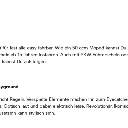
t für fast alle easy fahrbar. Wie ein 50 ccm Moped kannst Du 
hein ab 15 Jahren losfahren. Auch mit PKW-Führerschein od
 kannst Du aufsteigen.
layground
icht Regeln. Verspielte Elemente machen ihn zum Eyecatcher
 Optisch laut und dabei elektrisch leise. Revolutionär. Ikonisc
tsein kann stylisch sein.