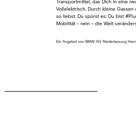
Transportmittel, das Dich in eine ne
Vollelektrisch. Durch kleine Gassen 
so liebst. Du spürst es: Du bist #
Mobilität – nein – die Welt verände
Ein Angebot von BMW AG Niederlassung Hanno