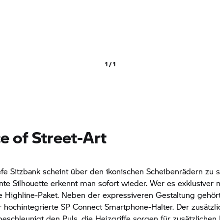
1 / 1
e of Street-Art
iefe Sitzbank scheint über den ikonischen Scheibenrädern zu
te Silhouette erkennt man sofort wieder. Wer es exklusiver 
e Highline-Paket. Neben der expressiveren Gestaltung gehör
hochintegrierte SP Connect Smartphone-Halter. Der zusätzlic
schleunigt den Puls, die Heizgriffe sorgen für zusätzlichen