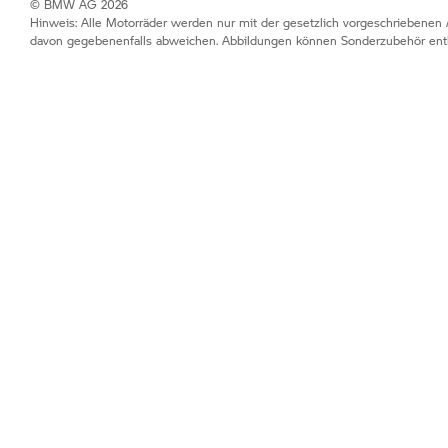
© BMW AG 2026
Hinweis: Alle Motorräder werden nur mit der gesetzlich vorgeschriebenen 
davon gegebenenfalls abweichen. Abbildungen können Sonderzubehör enth