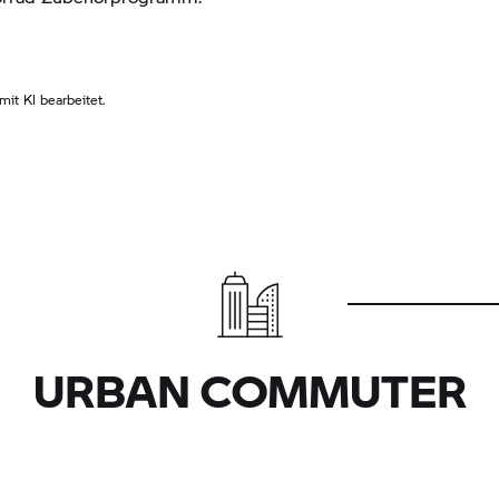
it KI bearbeitet.
URBAN COMMUTER