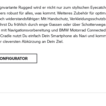
gnvariante Rugged wird er nicht nur zum stylischen Eyecatch
rs robust für alles, was kommt. Weiteres Zubehör für optim
och widerstandsfähiger: Mit Handschutz, Verkleidungsschutz
ährst Du fröhlich durch enge Gassen oder über Schotterwege
t mit Navigationsvorbereitung und
BMW Motorrad
Connected
Cradle nutzt Du einfach Dein Smartphone als Navi und kom
der cleversten Abkürzung an Dein Ziel.
KONFIGURATOR