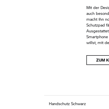
Mit der Desi
auch besonde
macht ihn n
Schutzpad f
Ausgestatte
Smartphone 
willst, mit 
ZUM 
Handschutz Schwarz