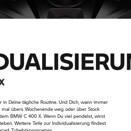
IDUALISIER
X
r in Deine tägliche Routine. Und Dich, wann immer
nell mal übers Wochenende weg oder über Stock
it dem BMW
C 400 X.
Wenn Du viel pendelst, wirst
eben. Weitere Teile zur Individualisierung findest
rrad
Zubehörprogramm.