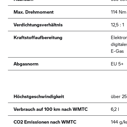
Max. Drehmoment
114 Nm 
Verdichtungsverhältnis
12,5 : 1
Kraftstoffaufbereitung
Elektro
digita
E-Gas
Abgasnorm
EU 5+
Höchstgeschwindigkeit
über 2
Verbrauch auf 100 km nach WMTC
6,2 l
CO2 Emissionen nach WMTC
144 g/