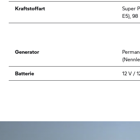
Kraftstoffart
Super P
E5), 98
Generator
Perman
(Nennle
Batterie
12 V / 1