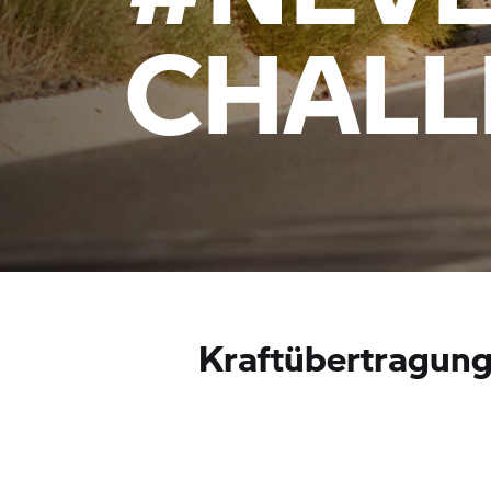
CHALL
Kraftübertragun