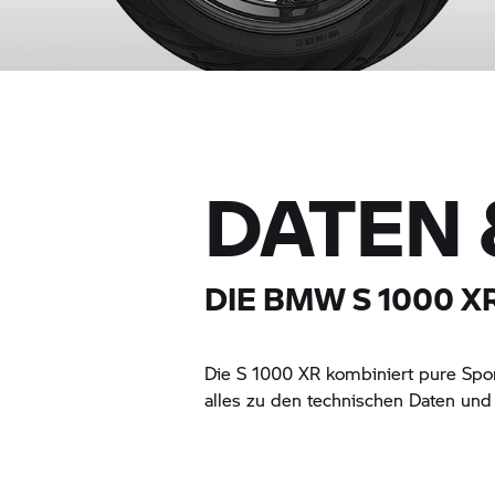
DATEN 
DIE
BMW S 1000 X
Die
S 1000 XR
kombiniert pure Sport
alles zu den technischen Daten und 