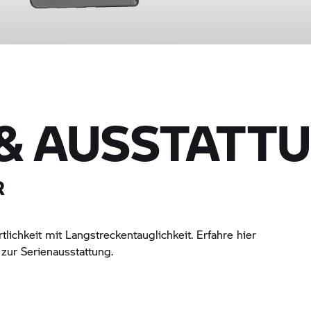
& AUSSTATT
R
lichkeit mit Langstreckentauglichkeit. Erfahre hier
zur Serienausstattung.