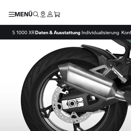
MENÜ
S 1000 XR
Daten & Ausstattung
Individualisierung
Konf