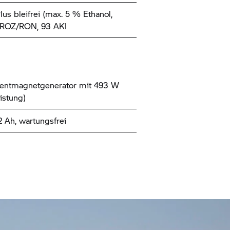
lus bleifrei (max. 5 % Ethanol,
 ROZ/RON, 93 AKI
entmagnetgenerator mit 493 W
istung)
2 Ah, wartungsfrei