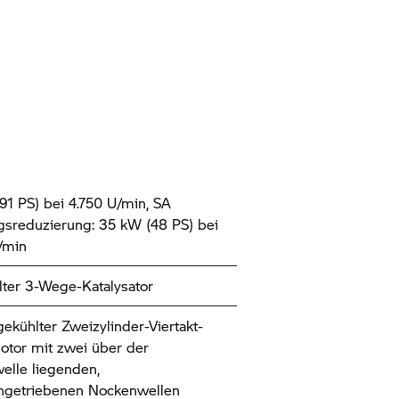
91 PS) bei 4.750 U/min, SA
gsreduzierung: 35 kW (48 PS) bei
/min
ter 3-Wege-Katalysator
gekühlter Zweizylinder-Viertakt-
tor mit zwei über der
elle liegenden,
ngetriebenen Nockenwellen