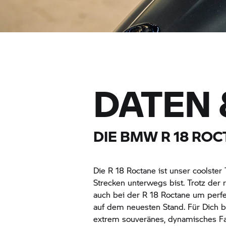
DATEN 
DIE BMW R 18
ROC
Die
R 18 Roctane
ist unser coolster
Strecken unterwegs bist. Trotz der
auch bei der
R 18 Roctane
um perfek
auf dem neuesten Stand. Für Dich be
extrem souveränes, dynamisches Fah