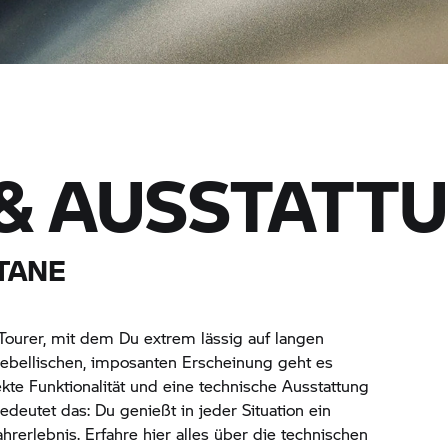
& AUSSTATT
TANE
 Tourer, mit dem Du extrem lässig auf langen
 rebellischen, imposanten Erscheinung geht es
te Funktionalität und eine technische Ausstattung
deutet das: Du genießt in jeder Situation ein
rerlebnis. Erfahre hier alles über die technischen