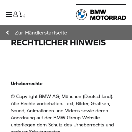
Zur Händlerstartseite
RECHTLICHER HINWEIS
Urheberrechte
© Copyright BMW AG, München (Deutschland).
Alle Rechte vorbehalten. Text, Bilder, Grafiken,
Sound, Animationen und Videos sowie deren
Anordnung auf der
BMW Group
Website
unterliegen dem Schutz des Urheberrechts und
anderer Schutzgesetze.