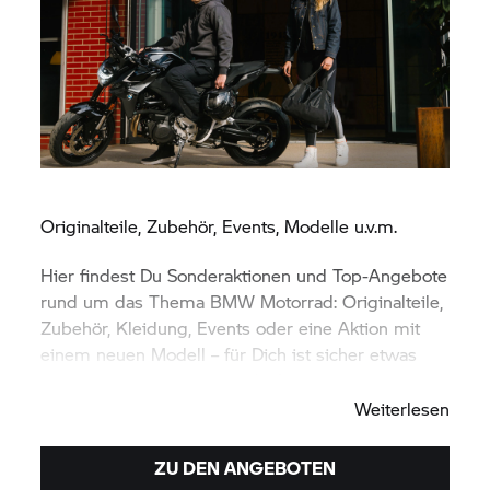
Originalteile, Zubehör, Events, Modelle u.v.m.
Hier findest Du Sonderaktionen und Top-Angebote
rund um das Thema
BMW Motorrad:
Originalteile,
Zubehör, Kleidung, Events oder eine Aktion mit
einem neuen Modell – für Dich ist sicher etwas
dabei. Viel Spaß beim Entdecken.
Weiterlesen
ZU DEN ANGEBOTEN