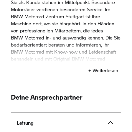
Sie als Kunde stehen im Mittelpunkt. Besondere
Motorräder verdienen besonderen Service. Im
BMW Motorrad
Zentrum Stuttgart ist Ihre
Maschine dort, wo sie hingehört. In den Händen
von professionellen Mitarbeitern, die jedes
BMW Motorrad
in- und auswendig kennen. Die Sie
bedarfsorientiert beraten und informieren, Ihr
BMW Motorrad
mit Know-how und Leidenschaft
behandeln und mit Original
BMW Motorrad
Ersatzteilen versorgen.
+ Weiterlesen
Deine Ansprechpartner
Leitung