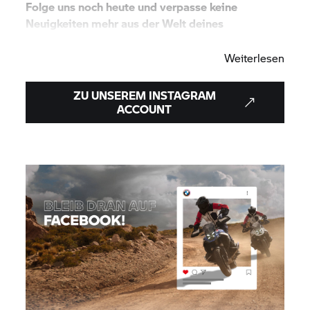
Folge uns noch heute und verpasse keine
Neuigkeiten mehr aus der Welt deines
BMW Motorrad
Zentrums.
Weiterlesen
ZU UNSEREM INSTAGRAM
ACCOUNT