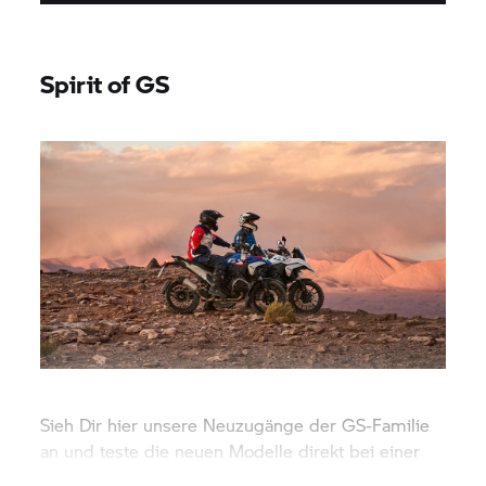
Spirit of GS
Sieh Dir hier unsere Neuzugänge der GS-Familie
an und teste die neuen Modelle direkt bei einer
Probefahrt.