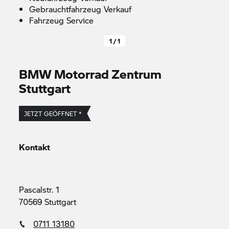
Gebrauchtfahrzeug Verkauf
Fahrzeug Service
1 / 1
BMW Motorrad
Zentrum
Stuttgart
JETZT GEÖFFNET *
Kontakt
Pascalstr. 1
70569 Stuttgart
0711 13180