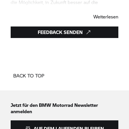
die Möglichkeit, in Zukunft besser auf die
Wünsche unserer Kunden einzugehen.
Weiterlesen
FEEDBACK SENDEN
BACK TO TOP
Jetzt für den
BMW Motorrad
Newsletter
anmelden
AUF DEM LAUFENDEN BLEIBEN