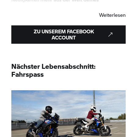
BMW Motorrad
Zentrums.
Weiterlesen
ZU UNSEREM FACEBOOK
ACCOUNT
Nächster Lebensabschnitt:
Fahrspass