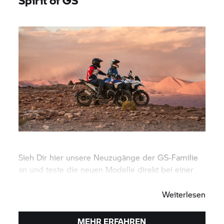
Sieh Dir hier unsere Neuzugänge der GS-Familie
an und teste die neuen Modelle direkt bei einer
Probefahrt.
Weiterlesen
MEHR ERFAHREN