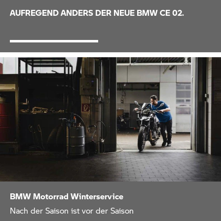
AUFREGEND ANDERS DER NEUE BMW
CE 02.
BMW Motorrad
Winterservice
Nach der Saison ist vor der Saison