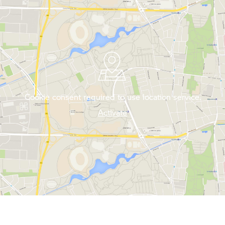
Cookie consent required to use location service.
Activate