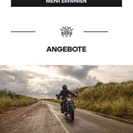
MEHR ERFAHREN
ANGEBOTE