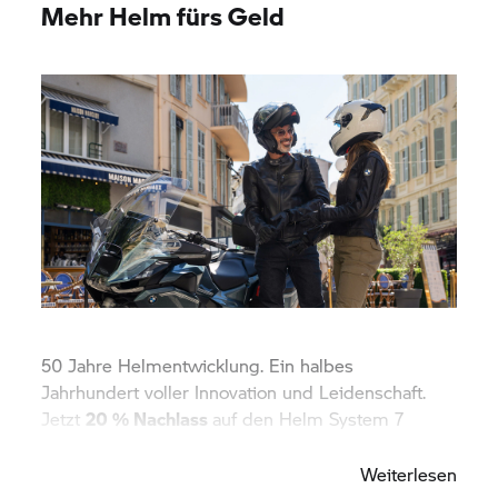
Mehr Helm fürs Geld
50 Jahre Helmentwicklung. Ein halbes
Jahrhundert voller Innovation und Leidenschaft.
Jetzt
20 % Nachlass
auf den Helm
System 7
Carbon Evo sichern!
Weiterlesen