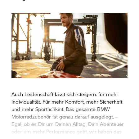
Auch Leidenschaft lässt sich steigern: für mehr
Individualität. Für mehr Komfort, mehr Sicherheit
und mehr Sportlichkeit. Das gesamte BMW
Motorradzubehör ist genau darauf ausgelegt. –
Egal, ob es Dir um Deinen Alltag, Dein Abenteuer
oder um mehr Performance geht, wir haben das
richtige Zubehör für Dich.