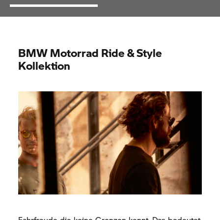
BMW Motorrad
Ride & Style
Kollektion
Fahrfreude die keine Grenzen kennt. Das bedeutet