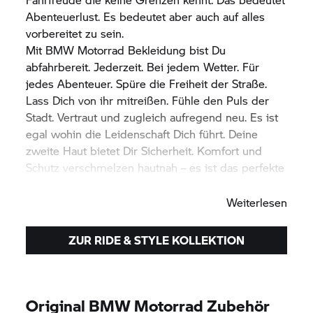
Abenteuerlust. Es bedeutet aber auch auf alles
vorbereitet zu sein.
Mit
BMW Motorrad
Bekleidung bist Du
abfahrbereit. Jederzeit. Bei jedem Wetter. Für
jedes Abenteuer. Spüre die Freiheit der Straße.
Lass Dich von ihr mitreißen. Fühle den Puls der
Stadt. Vertraut und zugleich aufregend neu. Es ist
egal wohin die Leidenschaft Dich führt. Deine
zweite Haut bietet Dir Sicherheit. Komfort und
Schutz verschmelzen hautnah – es ist das perfekte
Fahrerlebnis.
Weiterlesen
ZUR RIDE & STYLE KOLLEKTION
Original
BMW Motorrad
Zubehör