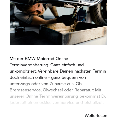
Mit der
BMW Motorrad
Online-
Terminvereinbarung. Ganz einfach und
unkompliziert. Vereinbare Deinen nächsten Termin
doch einfach online – ganz bequem von
unterwegs oder von Zuhause aus. Ob
Bremsenservice, Ölwechsel oder Reparatur: Mit
unserer Online Terminvereinbarung bekommst Du
jederzeit einen exklusiven Service und bist allzeit
gut beraten.
Weiterlesen