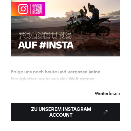
Folge uns noch heute und verpasse keine
Neuigkeiten mehr aus der Welt deines
BMW Motorrad
Zentrums.
Weiterlesen
ZU UNSEREM INSTAGRAM
ACCOUNT