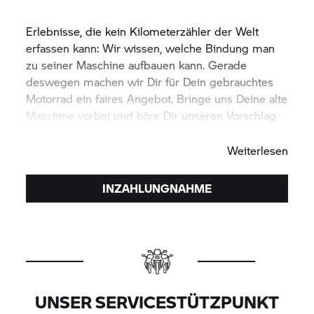
Erlebnisse, die kein Kilometerzähler der Welt
erfassen kann: Wir wissen, welche Bindung man
zu seiner Maschine aufbauen kann. Gerade
deswegen machen wir Dir für Dein gebrauchtes
Motorrad ein faires Angebot. Bringe uns Deine alte
Maschine vorbei und höre Dir unseren Vorschlag
unverbindlich an.
Weiterlesen
INZAHLUNGNAHME
UNSER SERVICESTÜTZPUNKT