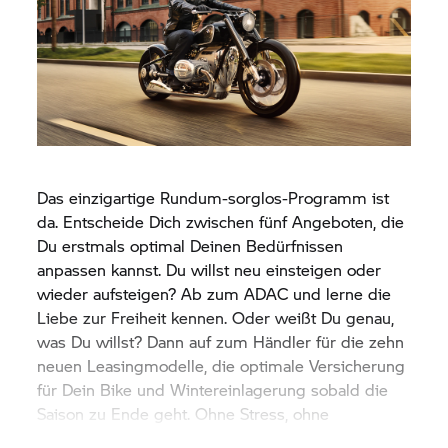
Das einzigartige Rundum-sorglos-Programm ist
da. Entscheide Dich zwischen fünf Angeboten, die
Du erstmals optimal Deinen Bedürfnissen
anpassen kannst. Du willst neu einsteigen oder
wieder aufsteigen? Ab zum ADAC und lerne die
Liebe zur Freiheit kennen. Oder weißt Du genau,
was Du willst? Dann auf zum Händler für die zehn
neuen Leasingmodelle, die optimale Versicherung
für Dein Bike und Wintereinlagerung sobald die
Saison zu Ende geht. Ohne Stress, ohne
Kompromisse.