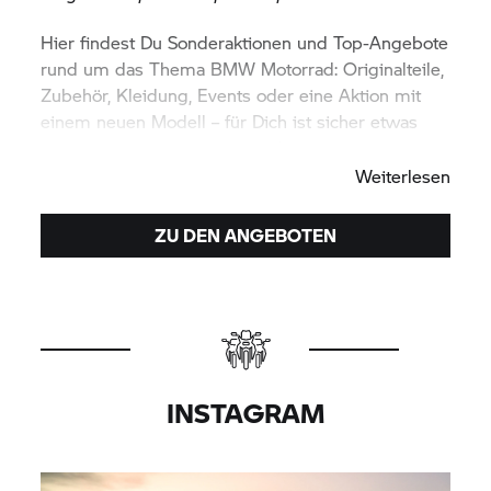
Hier findest Du Sonderaktionen und Top-Angebote
rund um das Thema
BMW Motorrad:
Originalteile,
Zubehör, Kleidung, Events oder eine Aktion mit
einem neuen Modell – für Dich ist sicher etwas
dabei. Viel Spaß beim Entdecken.
Weiterlesen
ZU DEN ANGEBOTEN
INSTAGRAM