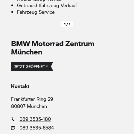
Gebrauchtfahrzeug Verkauf
Fahrzeug Service
1 / 1
BMW Motorrad
Zentrum
München
JETZT GEÖFFNET *
Kontakt
Frankfurter Ring 29
80807 München
089 3535-180
089 3535-6584