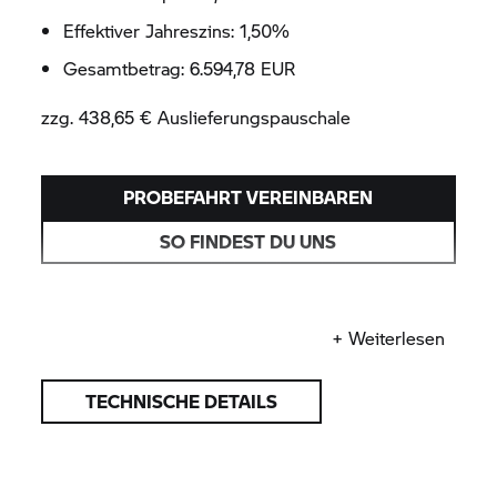
Effektiver Jahreszins: 1,50%
Gesamtbetrag: 6.594,78 EUR
zzg. 438,65 € Auslieferungspauschale
PROBEFAHRT VEREINBAREN
SO FINDEST DU UNS
Was macht die
S 1000 R
besonders ?
+ Weiterlesen
TECHNISCHE DETAILS