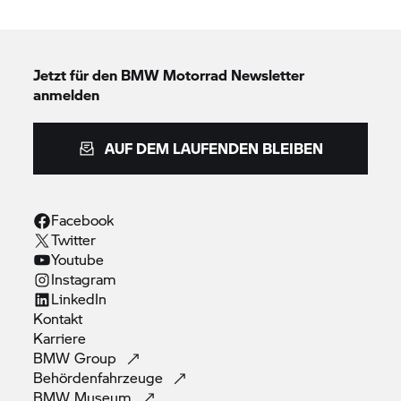
Jetzt für den
BMW Motorrad
Newsletter
anmelden
AUF DEM LAUFENDEN BLEIBEN
Facebook
Twitter
Youtube
Instagram
LinkedIn
Kontakt
Karriere
BMW
Group
Behördenfahrzeuge
BMW
Museum