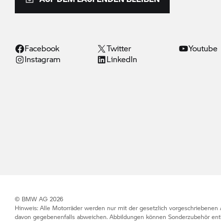
Facebook
Twitter
Youtube
Instagram
LinkedIn
© BMW AG 2026
Hinweis: Alle Motorräder werden nur mit der gesetzlich vorgeschriebenen 
davon gegebenenfalls abweichen. Abbildungen können Sonderzubehör enth