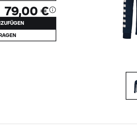
79,00 €
NZUFÜGEN
FRAGEN