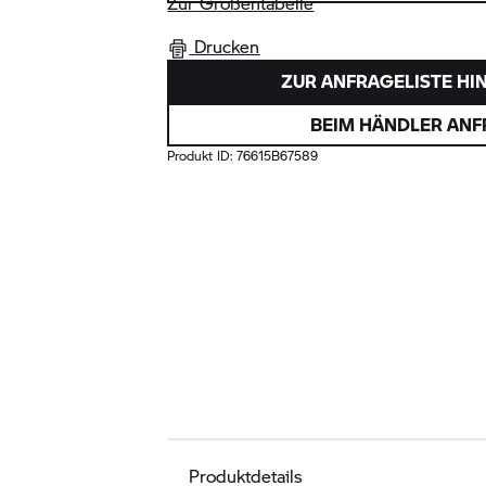
Zur Größentabelle
Drucken
ZUR ANFRAGELISTE HI
BEIM HÄNDLER AN
Produkt ID:
76615B67589
Produktdetails