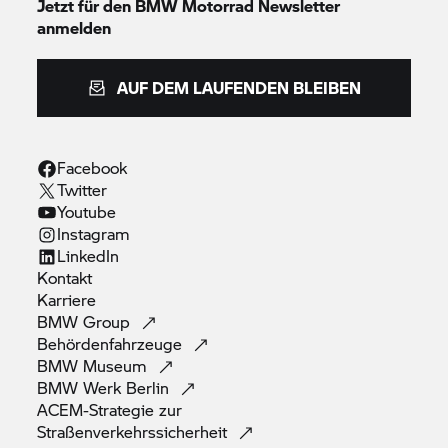
Jetzt für den
BMW Motorrad
Newsletter
anmelden
AUF DEM LAUFENDEN BLEIBEN
Facebook
Twitter
Youtube
Instagram
LinkedIn
Kontakt
Karriere
BMW
Group
Behördenfahrzeuge
BMW
Museum
BMW Werk
Berlin
ACEM-Strategie zur
Straßenverkehrssicherheit