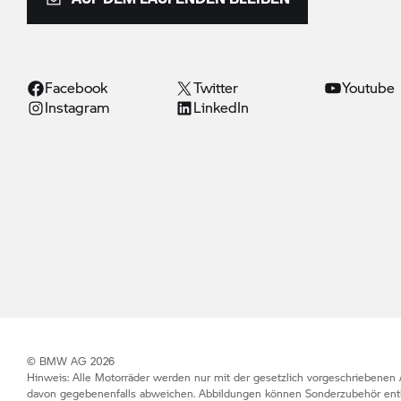
Facebook
Twitter
Youtube
Instagram
LinkedIn
© BMW AG 2026
Hinweis: Alle Motorräder werden nur mit der gesetzlich vorgeschriebenen 
davon gegebenenfalls abweichen. Abbildungen können Sonderzubehör enth