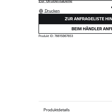
Zur Größentabelle
Drucken
ZUR ANFRAGELISTE HI
BEIM HÄNDLER AN
Produkt ID:
76615B67653
Produktdetails