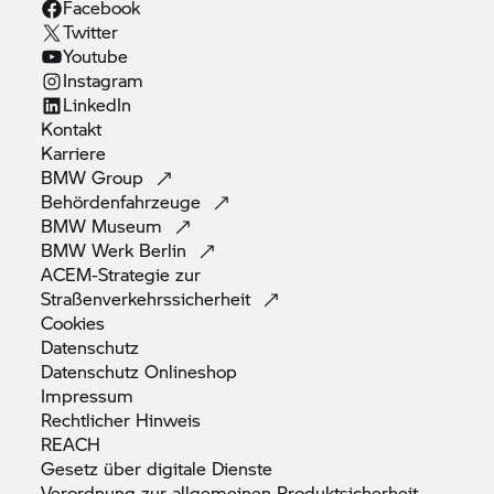
Facebook
Twitter
Youtube
Instagram
LinkedIn
Kontakt
Karriere
BMW
Group
Behördenfahrzeuge
BMW
Museum
BMW Werk
Berlin
ACEM-Strategie zur
Straßenverkehrssicherheit
Cookies
Datenschutz
Datenschutz
Onlineshop
Impressum
Rechtlicher
Hinweis
REACH
Gesetz über digitale
Dienste
Verordnung zur allgemeinen
Produktsicherheit