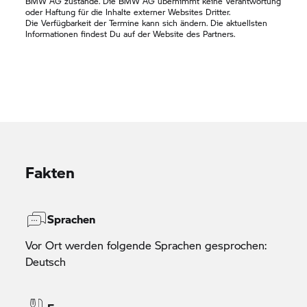
BMW AG zustande. Die BMW AG übernimmt keine Verantwortung
oder Haftung für die Inhalte externer Websites Dritter.
Die Verfügbarkeit der Termine kann sich ändern. Die aktuellsten
Informationen findest Du auf der Website des Partners.
Fakten
Sprachen
Vor Ort werden folgende Sprachen gesprochen:
Deutsch