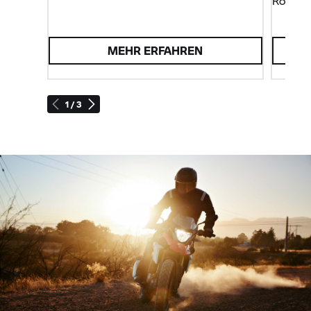
Roadst
MEHR ERFAHREN
1 / 3