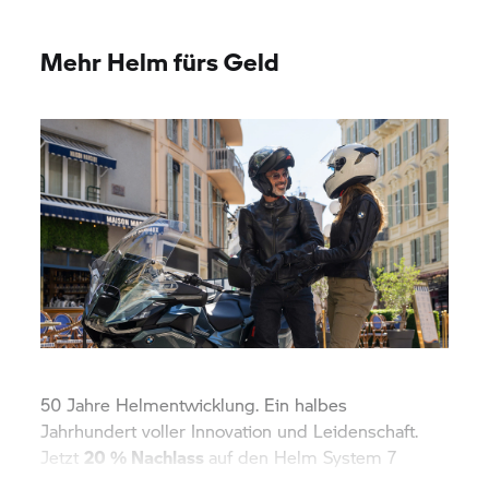
Mehr Helm fürs Geld
50 Jahre Helmentwicklung. Ein halbes
Jahrhundert voller Innovation und Leidenschaft.
Jetzt
20 % Nachlass
auf den Helm
System 7
Carbon Evo sichern!