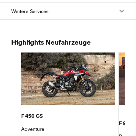
Weitere Services
Highlights Neufahrzeuge
F 450 GS
F 900 
Adventure