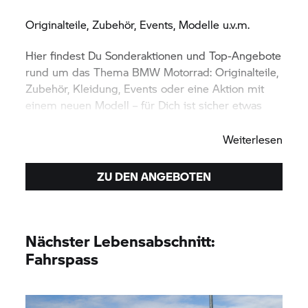
Originalteile, Zubehör, Events, Modelle u.v.m.
Hier findest Du Sonderaktionen und Top-Angebote
rund um das Thema
BMW Motorrad:
Originalteile,
Zubehör, Kleidung, Events oder eine Aktion mit
einem neuen Modell – für Dich ist sicher etwas
dabei. Viel Spaß beim Entdecken.
Weiterlesen
ZU DEN ANGEBOTEN
Nächster Lebensabschnitt:
Fahrspass