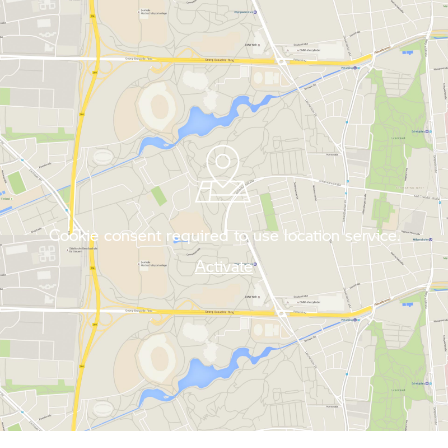
Cookie consent required to use location service.
Activate