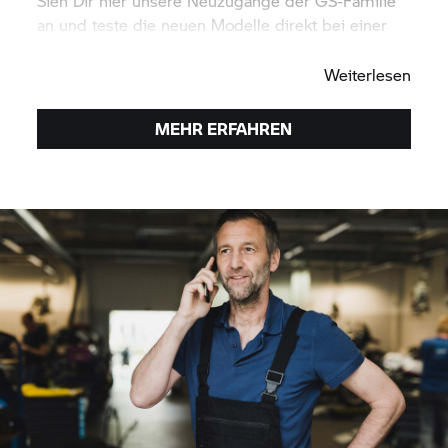
Sieh Dir hier unsere Neuzugänge der GS-Familie
an und teste die neuen Modelle direkt bei einer
Probefahrt.
Weiterlesen
MEHR ERFAHREN