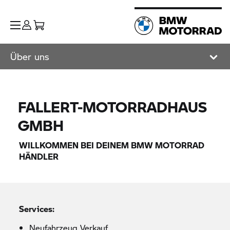
Über uns
FALLERT-MOTORRADHAUS
GMBH
WILLKOMMEN BEI DEINEM
BMW MOTORRAD
HÄNDLER
Services:
Neufahrzeug Verkauf