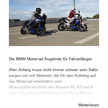
Die
BMW Motorrad
Angebote für Fahranfänger
Aller Anfang muss nicht immer schwer sein: Dafür
sorgen wir mit Aktionen, die Dir den Aufstieg auf
das Motorrad erleichtern: vom
Motorradführerschein der Klassen A1, A2 und A
über Fahrsicherheitstrainings bis hin zu Deinem
ersten
BMW Motorrad.
Weiterlesen