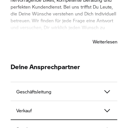
perfekten Kundendienst. Bei uns triffst Du Leute,
die Deine Wünsche verstehen und Dich individuell
betreuen. Wir finden für jede Frage eine Antwort
und versuchen, Dir wirklich jeden Wunsch zu
erfüllen.
Weiterlesen
Deine Ansprechpartner
Geschäftsleitung
Verkauf