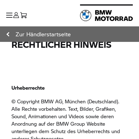
Zur Händlerstartseite
RECHTLICHER HINWEIS
Urheberrechte
© Copyright BMW AG, München (Deutschland).
Alle Rechte vorbehalten. Text, Bilder, Grafiken,
Sound, Animationen und Videos sowie deren
Anordnung auf der
BMW Group
Website
unterliegen dem Schutz des Urheberrechts und
anderer Schutzgesetze.