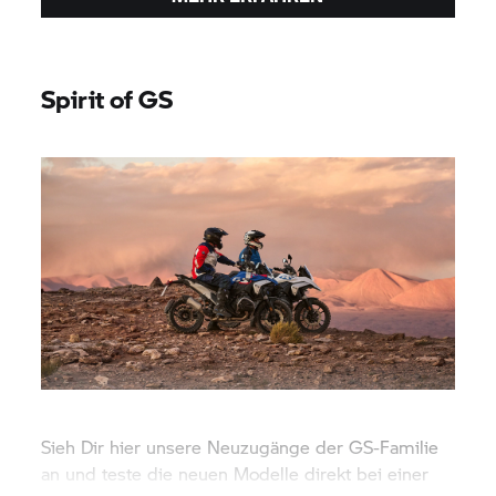
Spirit of GS
Sieh Dir hier unsere Neuzugänge der GS-Familie
an und teste die neuen Modelle direkt bei einer