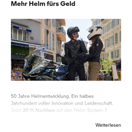
Mehr Helm fürs Geld
50 Jahre Helmentwicklung. Ein halbes
Jahrhundert voller Innovation und Leidenschaft.
Jetzt
20 % Nachlass
auf den Helm
System 7
Carbon Evo sichern!
Weiterlesen