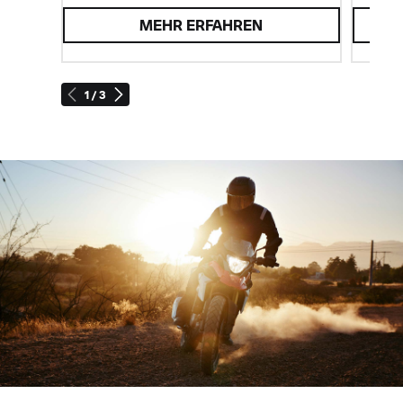
MEHR ERFAHREN
1 / 3