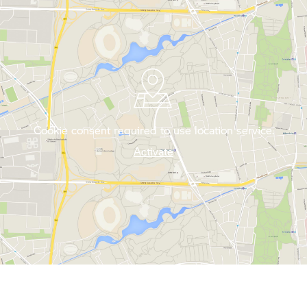
Cookie consent required to use location service.
Activate