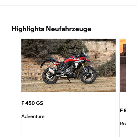
Highlights Neufahrzeuge
F 450 GS
F 900 
Adventure
Roadst