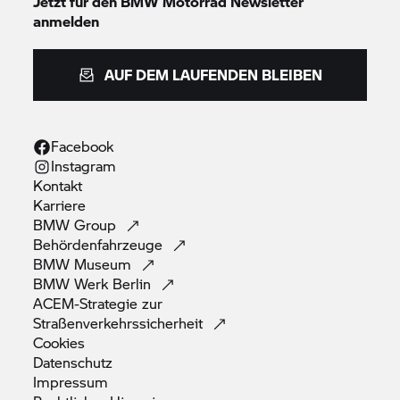
Jetzt für den
BMW Motorrad
Newsletter
anmelden
AUF DEM LAUFENDEN BLEIBEN
Facebook
Instagram
Kontakt
Karriere
BMW
Group
Behördenfahrzeuge
BMW
Museum
BMW Werk
Berlin
ACEM-Strategie zur
Straßenverkehrssicherheit
Cookies
Datenschutz
Impressum