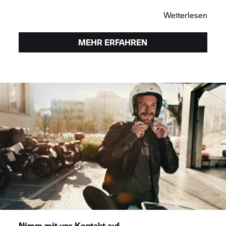
Probefahrt.
Weiterlesen
MEHR ERFAHREN
Nimm mit uns Kontakt auf.