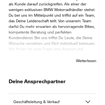
als Kunde darauf zurückgreifen. Als einer der
wenigen exklusiven BMW Motorradhändler stehst
Du bei uns im Mittelpunkt und triffst auf ein Team,
das Deine Leidenschaft teilt. Von unserem Team
darfst Du mehr erwarten als hervorragende Bikes,
kompetente Beratung und perfekten
Kundendienst. Bei uns triffst Du Leute, die Deine
Wünsche verstehen und Dich individuell betreuen.
Wir finden für jede Frage eine Antwort und
versuchen, Dir wirklich jeden Wunsch zu erfüllen.
Weiterlesen
Deine Ansprechpartner
Geschäftsleitung & Verkauf