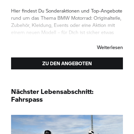
Hier findest Du Sonderaktionen und Top-Angebote
rund um das Thema
BMW Motorrad:
Originalteile,
Zubehör, Kleidung, Events oder eine Aktion mit
einem neuen Modell – für Dich ist sicher etwas
dabei. Viel Spaß beim Entdecken.
Weiterlesen
ZU DEN ANGEBOTEN
Nächster Lebensabschnitt:
Fahrspass