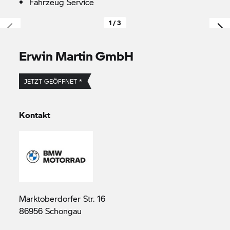
Fahrzeug Service
1 / 3
Erwin Martin GmbH
JETZT GEÖFFNET *
Kontakt
Marktoberdorfer Str. 16
86956 Schongau