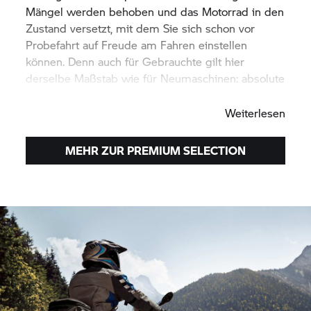
Mängel werden behoben und das Motorrad in den
Zustand versetzt, mit dem Sie sich schon vor
Probefahrt auf Freude am Fahren einstellen
können. Denn auch für Gebrauchte gilt hier
derselbe Maßstab wie für Neumaschinen: absolute
Top-Qualität. Eben
BMW Motorrad.
Weiterlesen
MEHR ZUR PREMIUM SELECTION