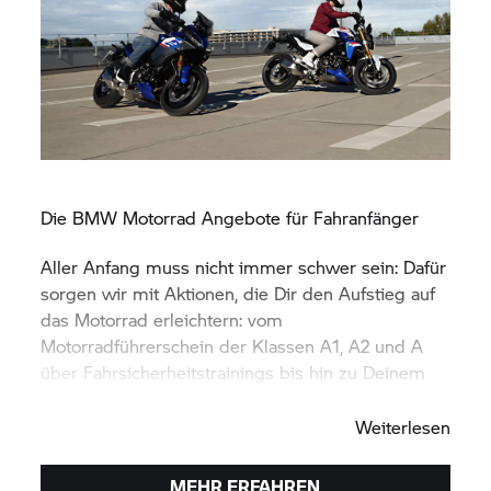
Die
BMW Motorrad
Angebote für Fahranfänger
Aller Anfang muss nicht immer schwer sein: Dafür
sorgen wir mit Aktionen, die Dir den Aufstieg auf
das Motorrad erleichtern: vom
Motorradführerschein der Klassen A1, A2 und A
über Fahrsicherheitstrainings bis hin zu Deinem
ersten
BMW Motorrad.
Weiterlesen
MEHR ERFAHREN