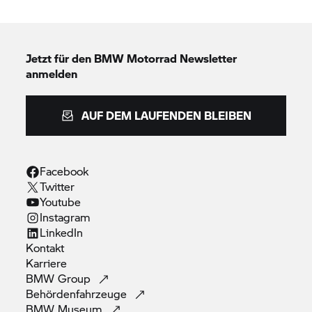
Jetzt für den
BMW Motorrad
Newsletter
anmelden
AUF DEM LAUFENDEN BLEIBEN
Facebook
Twitter
Youtube
Instagram
LinkedIn
Kontakt
Karriere
BMW
Group
Behördenfahrzeuge
BMW
Museum