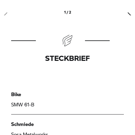
1 / 2
STECKBRIEF
Bike
SMW 61-B
Schmiede
Sosa Metalworks