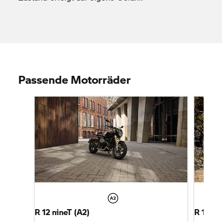
Passende Motorräder
R 12 nineT
(A2)
R 12 G/