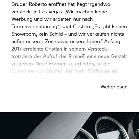
Bruder Roberto eröffnet hat, liegt irgendwo
versteckt in Las Vegas. „Wir machen keine
Werbung und wir arbeiten nur nach
Terminvereinbarung“, sagt Cristian. „Es gibt keinen
Showroom, kein Schild – und wir verkaufen nichts
außer unserer Zeit sowie unsere Ideen.“ Anfang
2017 erreichte Cristian in seinem Versteck
trotzdem der Aufruf, der
R nineT
eine neue Gestalt
zu geben. Neue Formen zu erfinden, ist die
Spezialität von Cristian, der mehr Bildhauer als
Mechaniker ist.
Weiterlesen