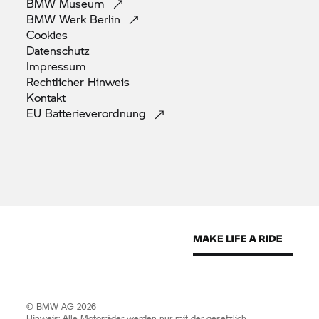
BMW
Museum
BMW Werk
Berlin
Cookies
Datenschutz
Impressum
Rechtlicher
Hinweis
Kontakt
EU
Batterieverordnung
© BMW AG 2026
Hinweis: Alle Motorräder werden nur mit der gesetzlich