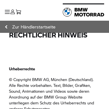
Zur Händlerstartseite
RECHTLICHER HINWEIS
Urheberrechte
© Copyright BMW AG, München (Deutschland).
Alle Rechte vorbehalten. Text, Bilder, Grafiken,
Sound, Animationen und Videos sowie deren
Anordnung auf der
BMW Group
Website
unterliegen dem Schutz des Urheberrechts und
anderer Schutzgesetze.