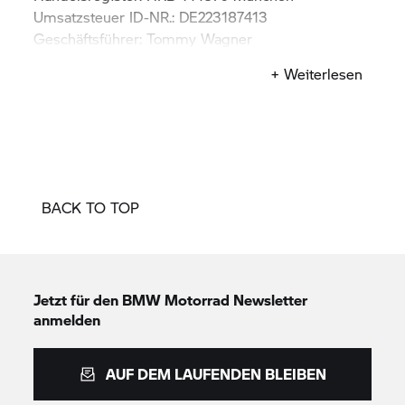
Umsatzsteuer ID-NR.: DE223187413
Geschäftsführer: Tommy Wagner
Kontakt: info@tommy-wagner.com
+ Weiterlesen
BACK TO TOP
Jetzt für den
BMW Motorrad
Newsletter
anmelden
AUF DEM LAUFENDEN BLEIBEN