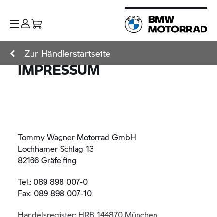
Zur Händlerstartseite
IMPRESSUM
Tommy Wagner Motorrad GmbH
Lochhamer Schlag 13
82166 Gräfelfing
Tel.: 089 898 007-0
Fax: 089 898 007-10
Handelsregister: HRB 144870 München