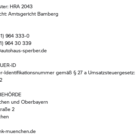
ster: HRA 2043
icht: Amtsgericht Bamberg
51) 964 333-0
51) 964 30 339
@autohaus-sperber.de
UER-ID
r-Identifikationsnummer gemäß § 27 a Umsatzsteuergesetz:
2
BEHÖRDE
chen und Oberbayern
traße 2
chen
ihk-muenchen.de