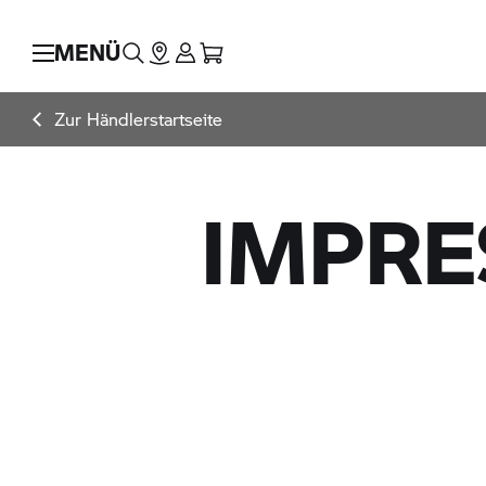
MENÜ
Zur Händlerstartseite
IMPR