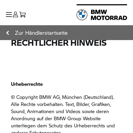
Zur Händlerstartseite
RECHTLICHER HINWEIS
Urheberrechte
© Copyright BMW AG, München (Deutschland).
Alle Rechte vorbehalten. Text, Bilder, Grafiken,
Sound, Animationen und Videos sowie deren
Anordnung auf der
BMW Group
Website
unterliegen dem Schutz des Urheberrechts und
anderer Schutzgesetze.