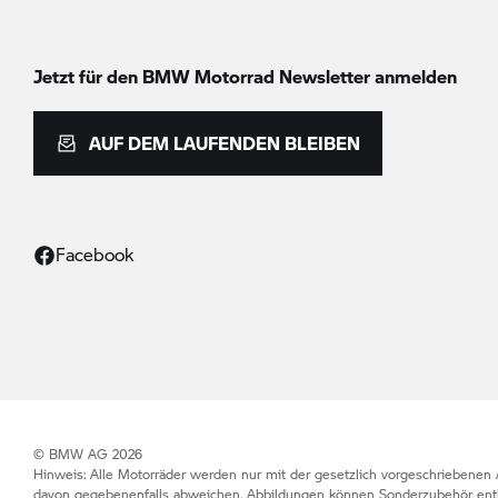
Jetzt für den
BMW Motorrad
Newsletter anmelden
AUF DEM LAUFENDEN BLEIBEN
Facebook
© BMW AG 2026
Hinweis: Alle Motorräder werden nur mit der gesetzlich vorgeschriebenen 
davon gegebenenfalls abweichen. Abbildungen können Sonderzubehör enth