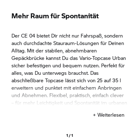
Mehr Raum für Spontanität
Der
CE 04
bietet Dir nicht nur Fahrspaß, sondern
auch durchdachte Stauraum-Lösungen für Deinen
Alltag. Mit der stabilen, abnehmbaren
Gepäckbrücke kannst Du das Vario-Topcase Urban
sicher befestigen und bequem nutzen. Perfekt für
alles, was Du unterwegs brauchst. Das
abschließbare Topcase lässt sich von 25 auf 35 l
erweitern und punktet mit einfachem Anbringen
und Abnehmen. Flexibel, praktisch, einfach clever
– für mehr Leichtigkeit und Spontanität im urbanen
Alltag.
+ Weiterlesen
1 / 1