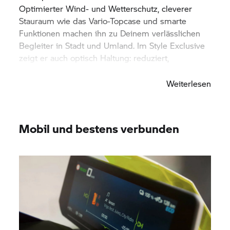
Optimierter Wind- und Wetterschutz, cleverer
Stauraum wie das Vario-Topcase und smarte
Funktionen machen ihn zu Deinem verlässlichen
Begleiter in Stadt und Umland. Im Style Exclusive
zeigt er auch optisch Haltung: reduziert,
hochwertig und selbstbewusst.
Weiterlesen
Mobil und bestens verbunden