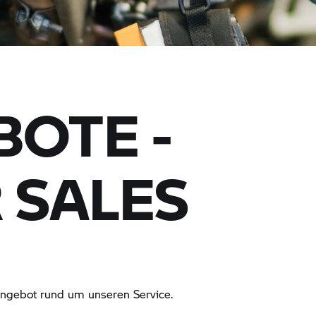
OTE -
 SALES
 Angebot rund um unseren Service.