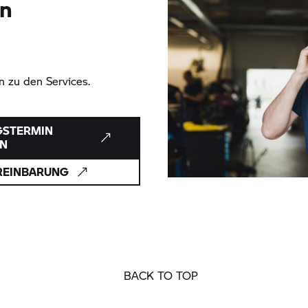
in
 zu den Services.
GSTERMIN
EN
REINBARUNG
BACK TO TOP