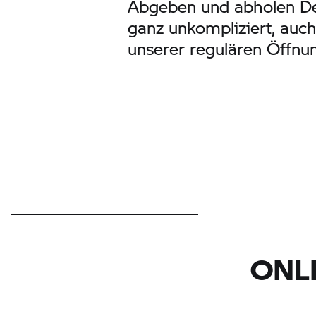
Abgeben und abholen De
ganz unkompliziert, auc
unserer regulären Öffnun
ONL