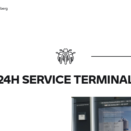
berg
24H SERVICE TERMINA