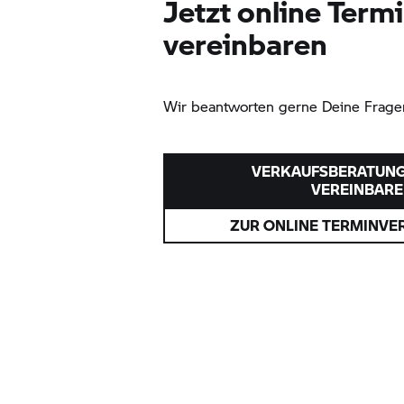
Jetzt online Term
vereinbaren
Wir beantworten gerne Deine Fragen
VERKAUFSBERATUN
VEREINBAR
ZUR ONLINE TERMINVE