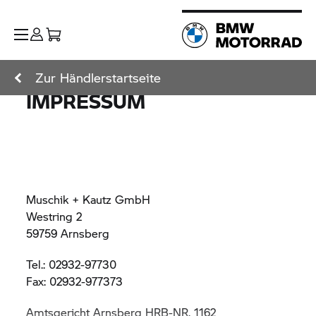
Zur Händlerstartseite
IMPRESSUM
Muschik + Kautz GmbH
Westring 2
59759 Arnsberg
Tel.: 02932-97730
Fax: 02932-977373
Amtsgericht Arnsberg HRB-NR. 1162