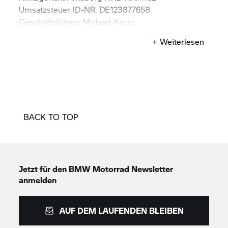
Umsatzsteuer ID-NR. DE123877658
Geschäftsführer: Michael Kautz
Kontakt: info@muschik-kautz.de
+ Weiterlesen
BACK TO TOP
Jetzt für den
BMW Motorrad
Newsletter
anmelden
AUF DEM LAUFENDEN BLEIBEN