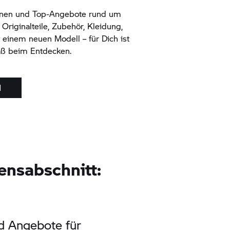
ionen und Top-Angebote rund um
Originalteile, Zubehör, Kleidung,
 einem neuen Modell – für Dich ist
paß beim Entdecken.
N
ensabschnitt:
d
Angebote für