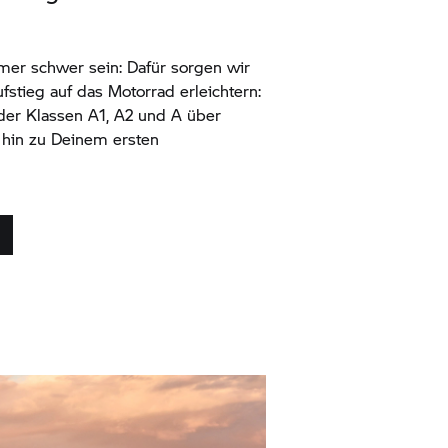
mer schwer sein: Dafür sorgen wir
fstieg auf das Motorrad erleichtern:
der Klassen A1, A2 und A über
s hin zu Deinem ersten