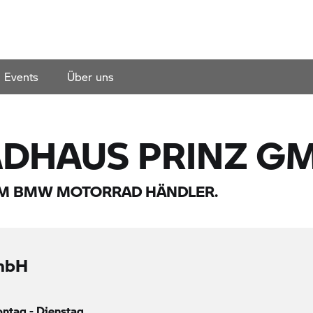
Events
Über uns
DHAUS PRINZ GM
EM
BMW MOTORRAD
HÄNDLER.
GmbH
ntag - Dienstag