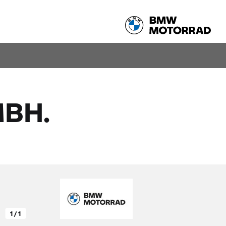
Verschiedene Städte
PROBEFAHRT
BH.
1 / 1