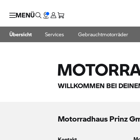
MENÜ
Übersicht
Services
Gebrauchtmotorräder
MOTORRA
WILLKOMMEN BEI DEIN
Motorradhaus Prinz 
Mo
Kontakt