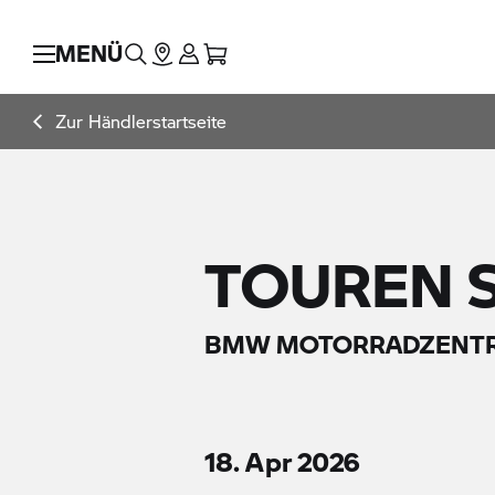
MENÜ
Zur Händlerstartseite
TOUREN S
BMW MOTORRADZENTR
18. Apr 2026